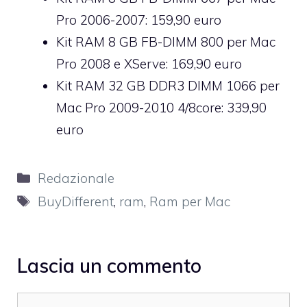
Pro 2006-2007: 159,90 euro
Kit RAM 8 GB FB-DIMM 800 per Mac
Pro 2008 e XServe: 169,90 euro
Kit RAM 32 GB DDR3 DIMM 1066 per
Mac Pro 2009-2010 4/8core: 339,90
euro
Categorie
Redazionale
Tag
BuyDifferent
,
ram
,
Ram per Mac
Lascia un commento
Commento