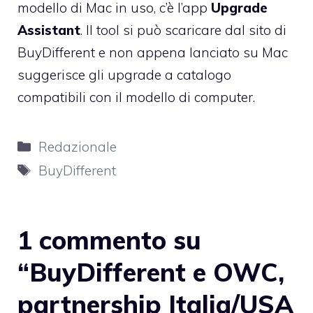
modello di Mac in uso, c’è l’app
Upgrade
Assistant
. Il tool si può scaricare dal sito di
BuyDifferent e non appena lanciato su Mac
suggerisce gli upgrade a catalogo
compatibili con il modello di computer.
Categorie
Redazionale
Tag
BuyDifferent
1 commento su
“BuyDifferent e OWC,
partnership Italia/USA