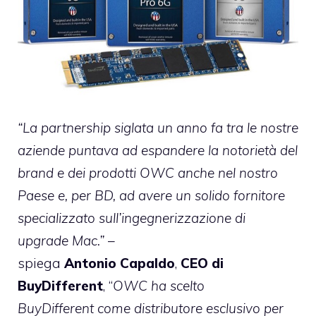
“La partnership siglata un anno fa tra le nostre
aziende puntava ad espandere la notorietà del
brand e dei prodotti OWC anche nel nostro
Paese e, per BD, ad avere un solido fornitore
specializzato sull’ingegnerizzazione di
upgrade Mac.”
–
spiega
Antonio
Capaldo
,
CEO di
BuyDifferent
, “
OWC ha scelto
BuyDifferent come distributore esclusivo per