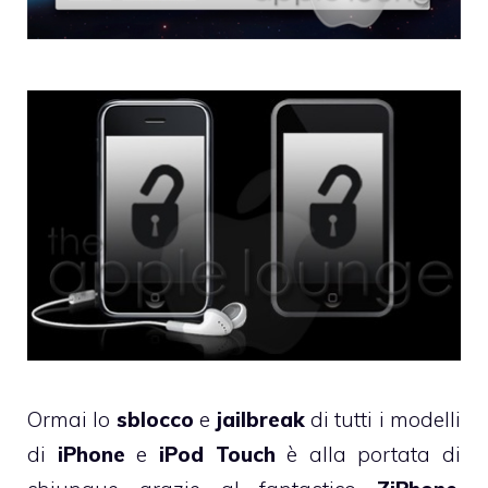
Ormai lo
sblocco
e
jailbreak
di tutti i modelli
di
iPhone
e
iPod Touch
è alla portata di