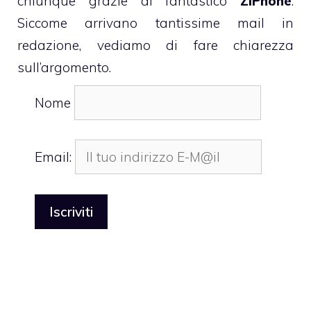
chiunque grazie al fantastico
ZiPhone
.
Siccome arrivano tantissime mail in
redazione, vediamo di fare chiarezza
sull’argomento.
Nome
Email: