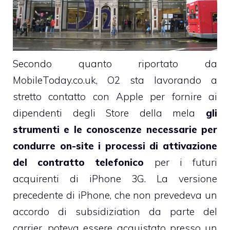
Secondo quanto riportato da
MobileToday.co.uk, O2 sta lavorando a
stretto contatto con Apple per fornire ai
dipendenti degli Store della mela
gli
strumenti e le conoscenze necessarie per
condurre on-site i processi di attivazione
del contratto telefonico
per i futuri
acquirenti di iPhone 3G. La versione
precedente di iPhone, che non prevedeva un
accordo di
subsidiziation
da parte del
carrier, poteva essere acquistato presso un