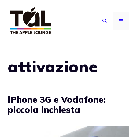
Vai
al
MENU
contenuto
attivazione
iPhone 3G e Vodafone:
piccola inchiesta