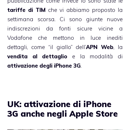
pubblicazione come invece lo sono state le
tariffe di TIM
che vi abbiamo proposto la
settimana scorsa. Ci sono giunte nuove
indiscrezioni da fonti sicure vicine a
Vodafone che mettono in luce inediti
dettagli, come “il giallo” dell’
APN Web
, la
vendita al dettaglio
e la modalità di
attivazione degli iPhone 3G
.
UK: attivazione di iPhone
3G anche negli Apple Store