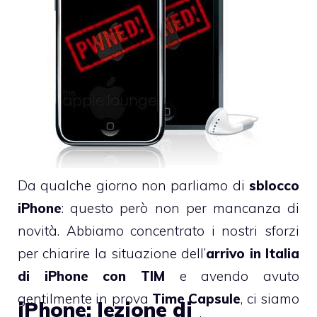
Da qualche giorno non parliamo di
sblocco
iPhone
: questo però non per mancanza di
novità. Abbiamo concentrato i nostri sforzi
per chiarire la situazione dell’
arrivo in Italia
di iPhone con TIM
e avendo avuto
gentilmente in prova
Time Capsule
, ci siamo
iPhone: lezione di