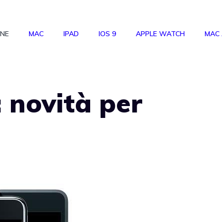
ONE
MAC
IPAD
IOS 9
APPLE WATCH
MAC
 novità per