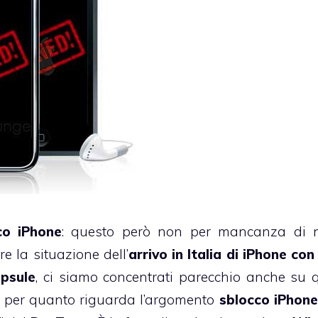
co iPhone
: questo però non per mancanza di n
e la situazione dell’
arrivo in Italia di iPhone co
psule
, ci siamo concentrati parecchio anche su 
ni, per quanto riguarda l’argomento
sblocco iPhone