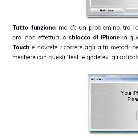
Tutto funziona
, ma c’è un problemino, tra l
ora, non effettua lo
sblocco di iPhone
in qua
Touch
e dovrete ricorrere agli altri metodi p
mestiere con questi “test” e godetevi gli articol