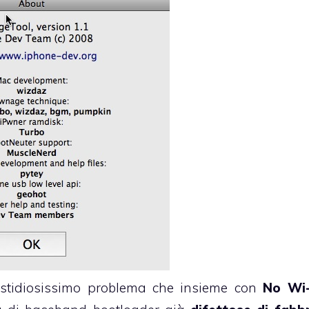
astidiosissimo problema che insieme con
No Wi-