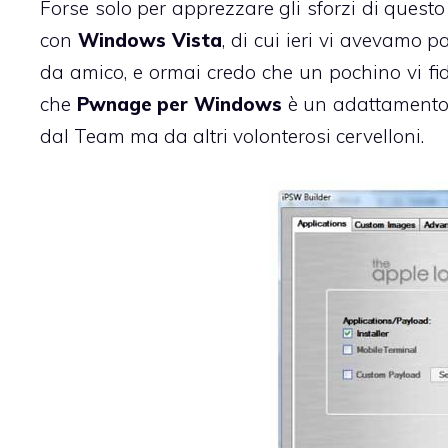
Forse solo per apprezzare gli sforzi di questo
con
Windows Vista
, di cui
ieri vi avevamo pa
da amico, e ormai credo che un pochino vi fidi
che
Pwnage per Windows
è un adattamento 
dal Team ma da altri volonterosi cervelloni.