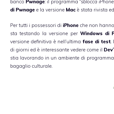
banco
Pwnage
: il programma “
sblocca iPhone
di Pwnage
e la versione
Mac
è stata rivista ed
Per tutti i possessori di
iPhone
che non hanno l
sta testando la versione per
Windows di 
versione definitiva è nell’ultima
fase di test
.
di giorni ed è interessante vedere come il
Dev
stia lavorando in un ambiente di programma
bagaglio culturale.