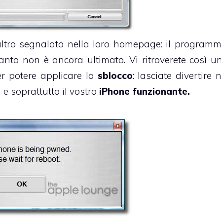
’altro segnalato nella loro homepage: il programm
nto non è ancora ultimato. Vi ritroverete così 
er potere applicare lo
sblocco
: lasciate divertire 
i e soprattutto il vostro
iPhone funzionante.