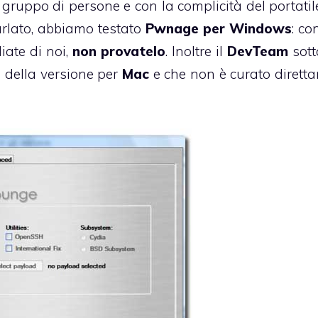
 gruppo di persone e con la complicità del portatil
rlato
, abbiamo testato
Pwnage per Windows
: co
ate di noi,
non provatelo
. Inoltre il
DevTeam
sott
della versione per
Mac
e che non è curato dirett