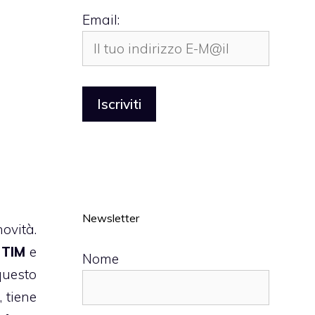
Email:
Newsletter
ovità.
n TIM
e
Nome
questo
, tiene