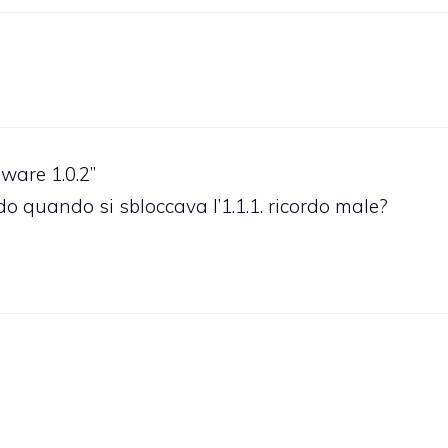
mware 1.0.2”
rdo quando si sbloccava l’1.1.1. ricordo male?