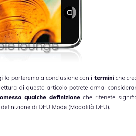
gi lo porteremo a conclusione con i
termini
che cr
lettura di questo articolo potrete ormai considerar
omesso qualche definizione
che ritenete signific
a definizione di DFU Mode (Modalità DFU).