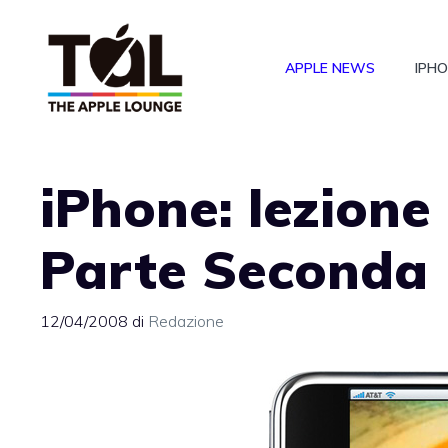
Vai
al
APPLE NEWS
IPH
contenuto
iPhone: lezione
Parte Seconda
12/04/2008
di
Redazione