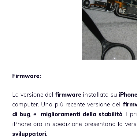
Firmware:
La versione del
firmware
installata su
iPhon
computer. Una più recente versione del
firm
di bug
, e
miglioramenti della stabilità
. I p
iPhone ora in spedizione presentano la ver
sviluppatori
.