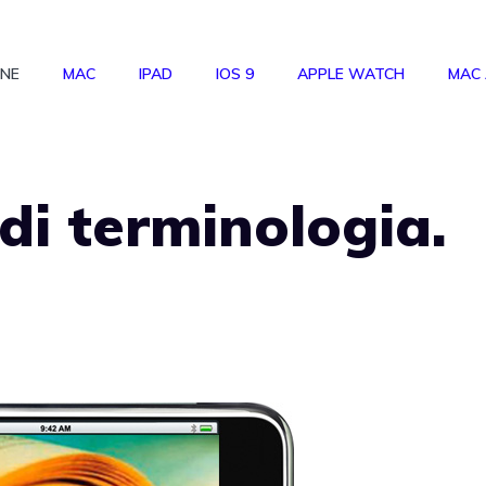
ONE
MAC
IPAD
IOS 9
APPLE WATCH
MAC
 di terminologia.