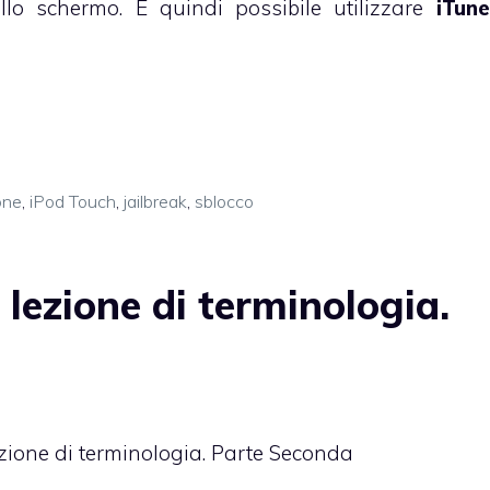
lo schermo. È quindi possibile utilizzare
iTun
one
,
iPod Touch
,
jailbreak
,
sblocco
lezione di terminologia.
ezione di terminologia. Parte Seconda