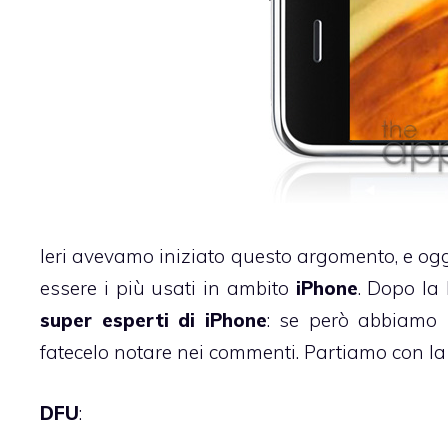
Ieri avevamo iniziato questo argomento
, e og
essere i più usati in ambito
iPhone
. Dopo la 
super esperti di iPhone
: se però abbiamo
fatecelo notare nei commenti. Partiamo con l
DFU
: