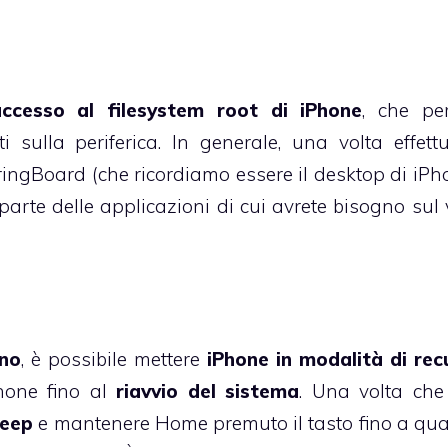
ccesso al filesystem root di iPhone
, che pe
i sulla periferica. In generale, una volta effettu
ingBoard (che ricordiamo essere il desktop di iPho
parte delle applicazioni di cui avrete bisogno sul 
ino
, è possibile mettere
iPhone in modalità di re
hone fino al
riavvio del sistema
. Una volta che
leep
e mantenere Home premuto il tasto fino a qua