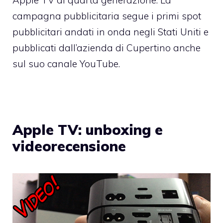
Apple TV di quarta generazione. La
campagna pubblicitaria segue i primi spot
pubblicitari andati in onda negli Stati Uniti e
pubblicati dall’azienda di Cupertino anche
sul suo canale YouTube.
Apple TV: unboxing e
videorecensione