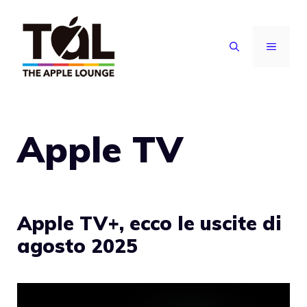
Vai
al
MENU
contenuto
Apple TV
Apple TV+, ecco le uscite di
agosto 2025