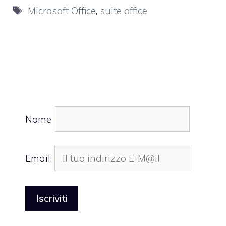
Tag
Microsoft Office
,
suite office
Nome
Email: