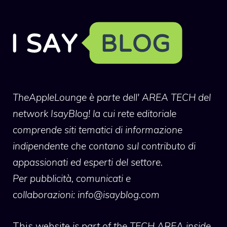
TheAppleLounge
è parte dell' AREA TECH del
network IsayBlog! la cui rete editoriale
comprende siti tematici di informazione
indipendente che contano sul contributo di
appassionati ed esperti del settore.
Per pubblicità, comunicati e
collaborazioni:
info@isayblog.com
This website
is part of the TECH AREA inside