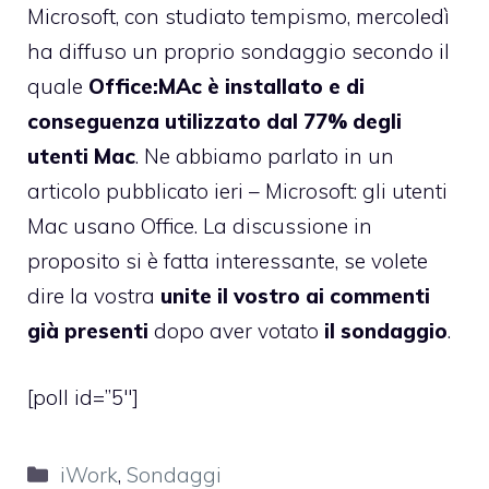
Microsoft, con studiato tempismo, mercoledì
ha diffuso un proprio sondaggio secondo il
quale
Office:MAc è installato e di
conseguenza utilizzato dal 77% degli
utenti Mac
. Ne abbiamo parlato in un
articolo pubblicato ieri –
Microsoft: gli utenti
Mac usano Office
. La discussione in
proposito si è fatta interessante, se volete
dire la vostra
unite il vostro ai commenti
già presenti
dopo aver votato
il sondaggio
.
[poll id=”5″]
Categorie
iWork
,
Sondaggi