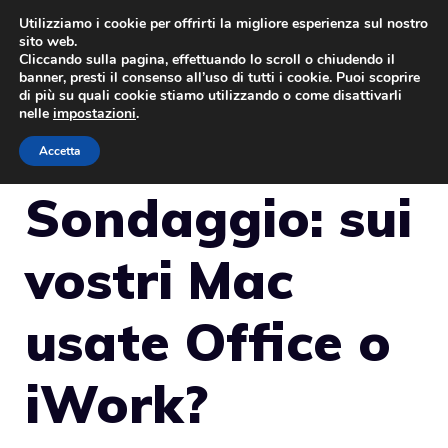
Vai
Utilizziamo i cookie per offrirti la migliore esperienza sul nostro
sito web.
al
Cliccando sulla pagina, effettuando lo scroll o chiudendo il
MENU
contenuto
banner, presti il consenso all’uso di tutti i cookie. Puoi scoprire
di più su quali cookie stiamo utilizzando o come disattivarli
nelle
impostazioni
.
Accetta
Sondaggio: sui
vostri Mac
usate Office o
iWork?