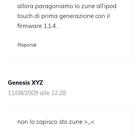
allora paragoniamo lo zune all’ipod
touch di prima generazione con il
firmware 1.1.4 .
Rispondi
Genesis XYZ
11/08/2009 alle 12:28
non lo capisco sto zune >_<