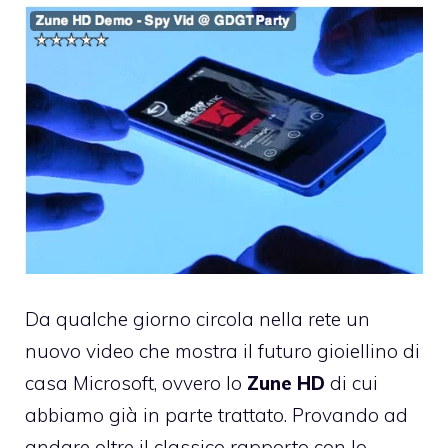
Da qualche giorno circola nella rete un
nuovo
video
che mostra il futuro gioiellino di
casa Microsoft, ovvero lo
Zune HD
di cui
abbiamo già in parte trattato
. Provando ad
andare oltre il classico rapporto con lo