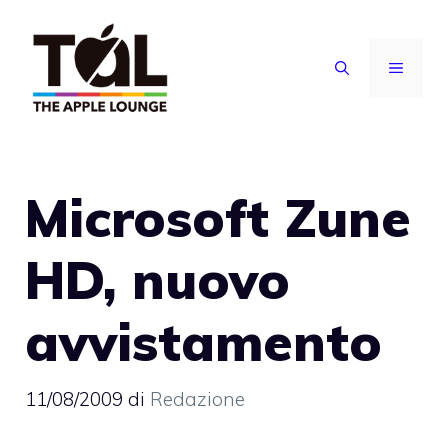
Vai
al
MENU
contenuto
Microsoft Zune
HD, nuovo
avvistamento
11/08/2009
di
Redazione