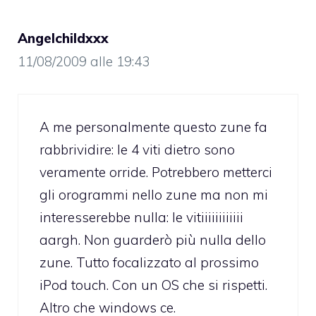
Angelchildxxx
11/08/2009 alle 19:43
A me personalmente questo zune fa
rabbrividire: le 4 viti dietro sono
veramente orride. Potrebbero metterci
gli orogrammi nello zune ma non mi
interesserebbe nulla: le vitiiiiiiiiiiii
aargh. Non guarderò più nulla dello
zune. Tutto focalizzato al prossimo
iPod touch. Con un OS che si rispetti.
Altro che windows ce.