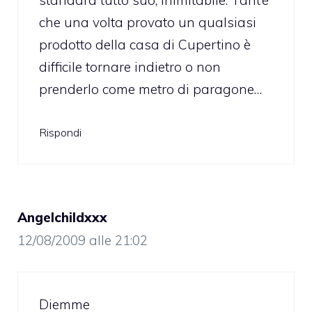
standard tutto suo, inimitabile. Tant’è
che una volta provato un qualsiasi
prodotto della casa di Cupertino è
difficile tornare indietro o non
prenderlo come metro di paragone…
Rispondi
Angelchildxxx
12/08/2009 alle 21:02
Diemme