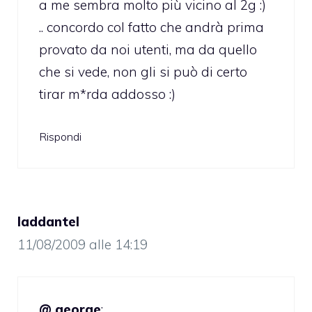
a me sembra molto più vicino al 2g :)
.. concordo col fatto che andrà prima
provato da noi utenti, ma da quello
che si vede, non gli si può di certo
tirar m*rda addosso :)
Rispondi
laddantel
11/08/2009 alle 14:19
@ george
: