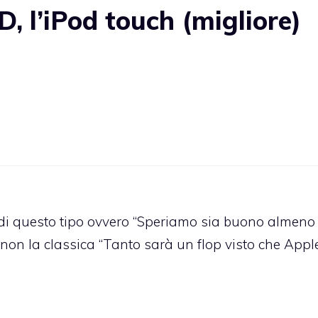
 l’iPod touch (migliore)
 di questo tipo ovvero “Speriamo sia buono almeno
 non la classica “Tanto sarà un flop visto che Appl