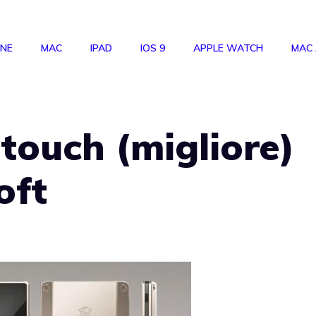
ONE
MAC
IPAD
IOS 9
APPLE WATCH
MAC
 touch (migliore)
oft