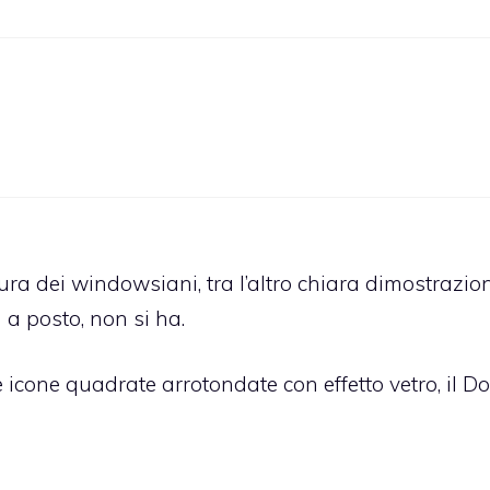
tura dei windowsiani, tra l’altro chiara dimostrazio
 a posto, non si ha.
e icone quadrate arrotondate con effetto vetro, il D