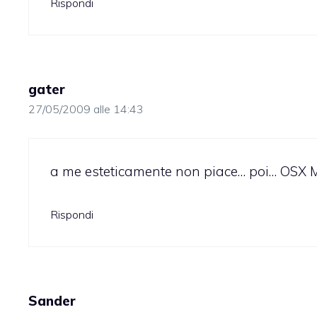
Rispondi
gater
27/05/2009 alle 14:43
a me esteticamente non piace… poi… OSX Mo
Rispondi
Sander