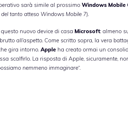
perativo sarà simile al prossimo
Windows Mobile 
a del tanto atteso Windows Mobile 7
).
i questo nuovo device di casa
Microsoft
: almeno s
utto all’aspetto. Come scritto sopra, la vera battag
he gira intorno.
Apple
ha creato ormai un consoli
sa scalfirlo. La risposta di Apple, sicuramente, no
 possiamo nemmeno immaginare
“.