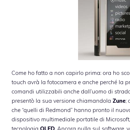
Come ho fatto a non capirlo prima: ora ho scop
touch avrà la fotocamera e anche perché la pr
comandi utilizzabili anche dall’uomo di strada
presentò la sua versione chiamandola
Zune
;
che “quelli di Redmond” hanno pronto il nuovo
dispositivo multimediale portatile di Microso
tecnologia
OLED
. Ancora nulla sul software, v