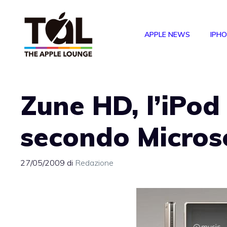
Vai
al
APPLE NEWS
IPH
contenuto
Zune HD, l’iPod
secondo Micros
27/05/2009
di
Redazione