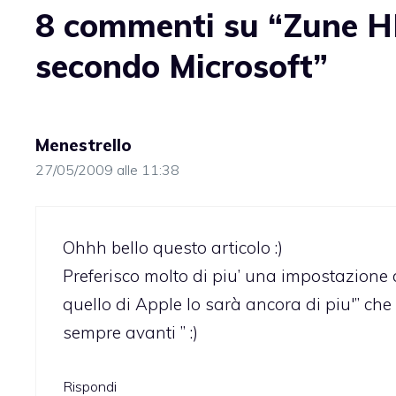
8 commenti su “Zune HD,
secondo Microsoft”
Menestrello
27/05/2009 alle 11:38
Ohhh bello questo articolo :)
Preferisco molto di piu’ una impostazione
quello di Apple lo sarà ancora di piu'” che
sempre avanti ” :)
Rispondi