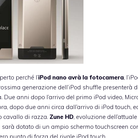
erto perché l’
iPod nano avrà la fotocamera
, l’iP
ossima generazione dell’iPod shuffle presenterà d
. Due anni dopo l’arrivo del primo iPod video, Micr
 ora, dopo due anni circa dall’arrivo di iPod touch, e
 cavallo di razza.
Zune HD
, evoluzione dell’attuale
ft, sarà dotato di un ampio schermo touchscreen co
ero punto di forza del rivale iPod touch.