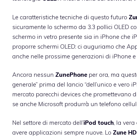
Le caratteristiche tecniche di questo futuro
Zu
sicuramente lo schermo da 3.3 pollici OLED c
schermo in vetro presente sia in iPhone che iP
proporre schermi OLED: ci auguriamo che Apple
anche nelle prossime generazioni di iPhone e 
Ancora nessun
ZunePhone
per ora, ma ques
generale” prima del lancio “dell’unico e vero iP
mercato parecchi devices che promettevano d
se anche Microsoft produrrà un telefono cellul
Nel settore di mercato dell’
iPod touch
, la ver
avere applicazioni sempre nuove. Lo
Zune HD