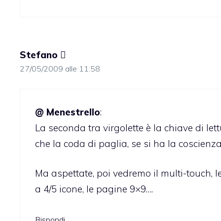
Stefano 
27/05/2009 alle 11:58
@ Menestrello
:
La seconda tra virgolette è la chiave di let
che la coda di paglia, se si ha la coscienza
Ma aspettate, poi vedremo il multi-touch, l
a 4/5 icone, le pagine 9×9….
Rispondi