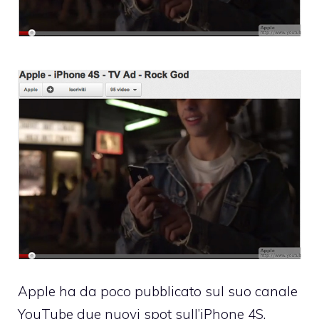
Apple ha da poco pubblicato sul suo
canale
YouTube
due nuovi spot sull’iPhone 4S,