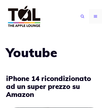
Vai
al
MENU
contenuto
Youtube
iPhone 14 ricondizionato
ad un super prezzo su
Amazon