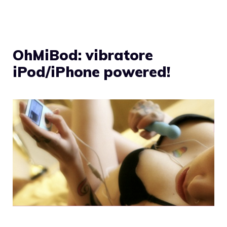
OhMiBod: vibratore
iPod/iPhone powered!