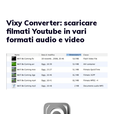
Vixy Converter: scaricare
filmati Youtube in vari
formati audio e video