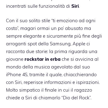
incentrati sulle funzionalità di
Siri
.
Con il suo solito stile “ti emoziono ad ogni
costo”, magari ormai un po’ abusato ma
sempre elegante e sicuramente più fine degli
arroganti spot della Samsung
, Apple ci
racconta due storie: la prima riguarda una
giovane
rockstar in erba
che si avvicina al
mondo della musica agevolato dal suo
iPhone 4S
, tramite il quale, chiacchierando
con Siri, reperisce informazioni e ispirazioni.
Molto simpatico il finale in cui il ragazzo
chiede a Siri di chiamarlo “Dio del Rock”.