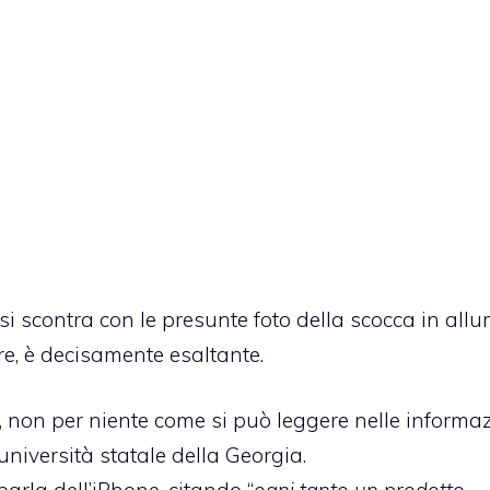
si scontra con le presunte foto della scocca in allu
e, è decisamente esaltante.
o, non per niente come si può leggere nelle informa
niversità statale della Georgia.