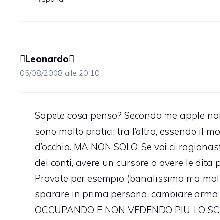
Leonardo
05/08/2008 alle 20:10
Sapete cosa penso? Secondo me apple non
sono molto pratici; tra l’altro, essendo il 
d’occhio. MA NON SOLO! Se voi ci ragionaste
dei conti, avere un cursore o avere le dita p
Provate per esempio (banalissimo ma molt
sparare in prima persona, cambiare arma
OCCUPANDO E NON VEDENDO PIU’ LO SC