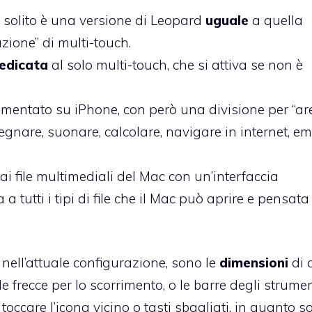
 solito è una versione di Leopard
uguale
a quella
zione” di multi-touch.
dedicata
al solo multi-touch, che si attiva se non è
imentato su iPhone, con però una divisione per “ar
egnare, suonare, calcolare, navigare in internet, ema
ai file multimediali del Mac con un’interfaccia
 tutti i tipi di file che il Mac può aprire e pensata
 nell’attuale configurazione, sono le
dimensioni
di 
e frecce per lo scorrimento, o le barre degli strument
 toccare l’icona vicino o tasti sbagliati, in quanto s