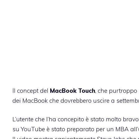
Il concept del
MacBook Touch
, che purtroppo
dei MacBook che dovrebbero uscire a settembr
L’utente che l’ha concepito è stato molto brav
su YouTube è stato preparato per un MBA all’u