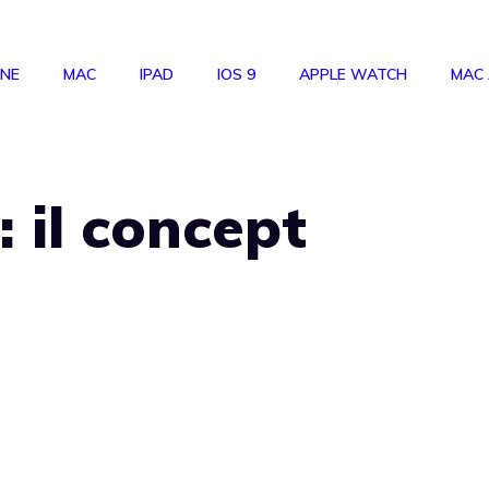
ONE
MAC
IPAD
IOS 9
APPLE WATCH
MAC
 il concept