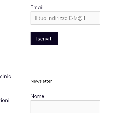
Email:
minio
Newsletter
Nome
zioni