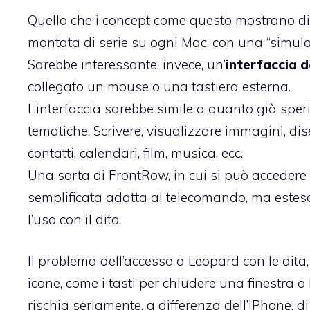
Quello che i concept come questo mostrano di
montata di serie su ogni Mac, con una “simula
Sarebbe interessante, invece, un’
interfaccia 
collegato un mouse o una tastiera esterna.
L’interfaccia sarebbe simile a quanto già sper
tematiche. Scrivere, visualizzare immagini, dis
contatti, calendari, film, musica, ecc.
Una sorta di FrontRow, in cui si può accedere 
semplificata adatta al telecomando, ma estesa a
l’uso con il dito.
Il problema dell’accesso a Leopard con le dita,
icone, come i tasti per chiudere una finestra o l
rischia seriamente, a differenza dell’iPhone, di