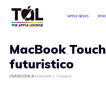
Vai
al
APPLE NEWS
IPH
contenuto
MacBook Touch:
futuristico
05/08/2008
di
Emanuele L. Cavassa