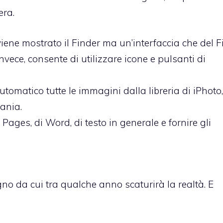
era.
iene mostrato il Finder ma un’interfaccia che del F
nvece, consente di utilizzare icone e pulsanti di
omatico tutte le immagini dalla libreria di iPhoto,
vania.
Pages, di Word, di testo in generale e fornire gli
no da cui tra qualche anno scaturirà la realtà. E