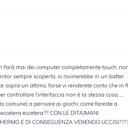
 farà mai dei computer completamente touch: no
monitor sempre scoperto, si rovinerebbe in un batter
 sopra un attimo, forse vi renderete conto che in f
er controllare l’interfaccia non è la stessa cosa…..
o comune) a pensare ai giochi: come fareste a
 eccetera eccetera?? CON LE DITA/MANI
HERMO E DI CONSEGUENZA VENENDO UCCISI???