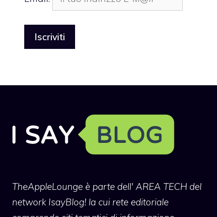
TheAppleLounge
è parte dell' AREA TECH del
network IsayBlog! la cui rete editoriale