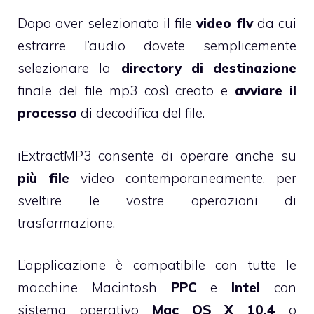
Dopo aver selezionato il file
video flv
da cui
estrarre l’audio dovete semplicemente
selezionare la
directory di destinazione
finale del file mp3 così creato e
avviare il
processo
di decodifica del file.
iExtractMP3 consente di operare anche su
più file
video contemporaneamente, per
sveltire le vostre operazioni di
trasformazione.
L’applicazione è compatibile con tutte le
macchine Macintosh
PPC
e
Intel
con
sistema operativo
Mac OS X 10.4
o