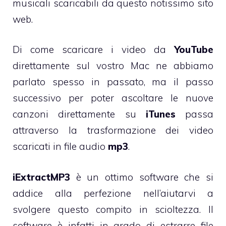
musicali scaricabili da questo notissimo sito
web.
Di come scaricare i video da
YouTube
direttamente sul vostro Mac
ne abbiamo
parlato spesso in passato
, ma il passo
successivo per poter ascoltare le nuove
canzoni direttamente su
iTunes
passa
attraverso la trasformazione dei video
scaricati in file audio
mp3
.
iExtractMP3
è un ottimo software che si
addice alla perfezione nell’aiutarvi a
svolgere questo compito in scioltezza. Il
software è infatti in grado di estrarre file