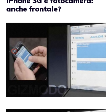
iPhone 3G e fotocamera:
anche frontale?