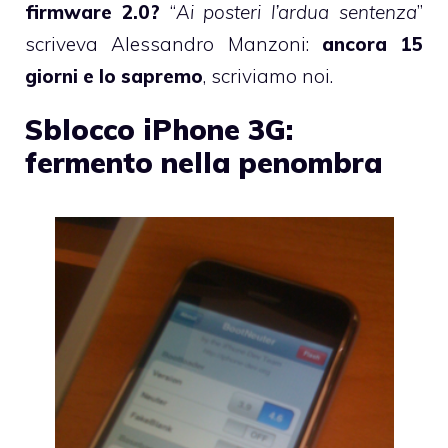
firmware 2.0?
“
Ai posteri l’ardua sentenza
”
scriveva Alessandro Manzoni:
ancora 15
giorni e lo sapremo
, scriviamo noi.
Sblocco iPhone 3G:
fermento nella penombra