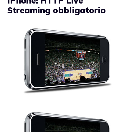
iPhone: HTTP Live
Streaming obbligatorio