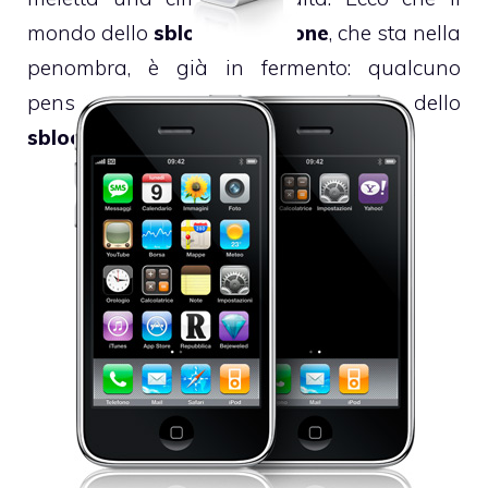
mondo dello
sblocco di iPhone
, che sta nella
penombra, è già in fermento: qualcuno
pensa pure di avere la soluzione dello
sblocco di iPhone 3G
in mano.