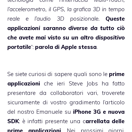
l’accelerometro, il GPS, la grafica 3D in tempo
reale e l’audio 3D posizionale.
Queste
applicazioni saranno diverse da tutto ciò
che avete mai visto su un altro dispositivo
portatile
“:
parola di Apple stessa
.
Se siete curiosi di sapere quali sono le
prime
applicazioni
che ieri Steve Jobs ha fatto
presentare da collaboratori vari, troverete
sicuramente di vostro gradimento l’articolo
del nostro Emanuele su
iPhone 3G e nuova
SDK
: è infatti presente una c
arrellata delle
prime applicazioni
. Nei prossimi giorni,