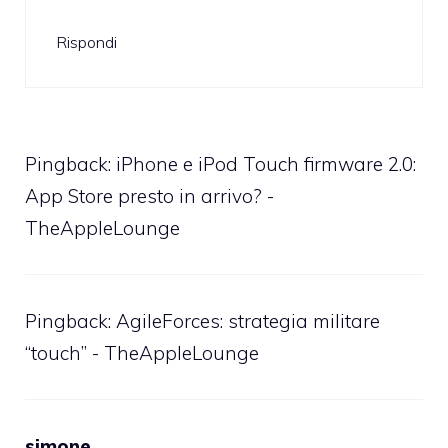
Rispondi
Pingback:
iPhone e iPod Touch firmware 2.0:
App Store presto in arrivo? -
TheAppleLounge
Pingback:
AgileForces: strategia militare
“touch” - TheAppleLounge
simone