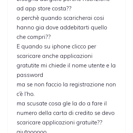
ad app store costa??
o perchè quando scaricherai cosi
hanno gia dove addebitarti quello
che compri??
E quando su iphone clicco per
scaricare anche applicazioni
gratutite mi chiede il nome utente e la
password
ma se non faccio la registrazione non
c’è l’ho.
ma scusate cosa gle la do a fare il
numero della carta di credito se devo
scaricare applicazioni gratuite??
aiutoooooo