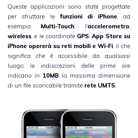
Queste applicazioni sono state progettate
per sfruttare le
funzioni di iPhone
, ad
esempio
Multi-Touch
, l’
accelerometro
,
wireless
, e le coordinate
GPS
.
App Store su
iPhone opererà su reti mobili e Wi-Fi
, il che
significa che è accessibile da qualsiasi
luogo: le indiscrezioni delle prime ore
indicano in
10MB
la massima dimensione
di un file scaricabile tramite
rete UMTS
.