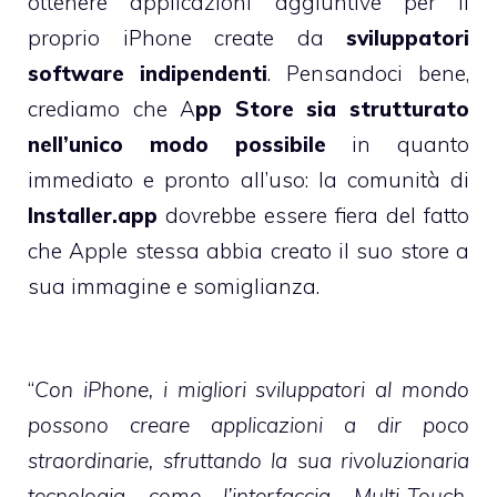
ottenere applicazioni aggiuntive per il
proprio iPhone create da
sviluppatori
software indipendenti
. Pensandoci bene,
crediamo che A
pp Store sia strutturato
nell’unico modo possibile
in quanto
immediato e pronto all’uso: la comunità di
Installer.app
dovrebbe essere fiera del fatto
che Apple stessa abbia creato il suo store a
sua immagine e somiglianza.
“
Con iPhone, i migliori sviluppatori al mondo
possono creare applicazioni a dir poco
straordinarie, sfruttando la sua rivoluzionaria
tecnologia come l’interfaccia Multi-Touch,