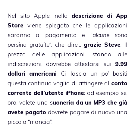
Nel sito Apple, nella
descrizione di App
Store
viene spiegato che le applicazioni
saranno a pagamento e “
alcune sono
persino gratuite
“: che dire…
grazie Steve
. Il
prezzo delle applicazioni, stando alle
indiscrezioni, dovrebbe attestarsi sui
9.99
dollari americani
. Ci lascia un po’ basiti
questa continua voglia di attingere al
conto
corrente dell’utente iPhone
: ad esempio se,
ora, volete una s
uoneria da un MP3 che già
avete pagato
dovrete pagare di nuovo una
piccola “mancia”.