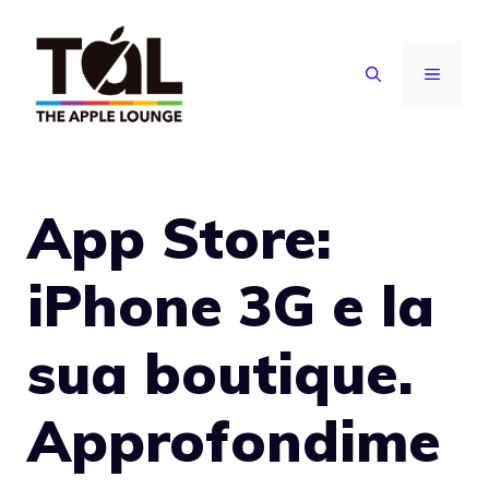
Vai
al
MENU
contenuto
App Store:
iPhone 3G e la
sua boutique.
Approfondime