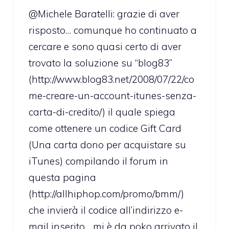
@Michele Baratelli: grazie di aver
risposto… comunque ho continuato a
cercare e sono quasi certo di aver
trovato la soluzione su “blog83”
(
http://www.blog83.net/2008/07/22/co
me-creare-un-account-itunes-senza-
carta-di-credito/
) il quale spiega
come ottenere un codice Gift Card
(Una carta dono per acquistare su
iTunes) compilando il forum in
questa pagina
(
http://allhiphop.com/promo/bmm/
)
che invierà il codice all’indirizzo e-
mail inserito… mi è da poko arrivato il