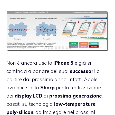
Non è ancora uscito
iPhone 5
e già si
comincia a parlare dei suoi
successori
; a
partire dal prossimo anno, infatti, Apple
avrebbe scelto
Sharp
per la realizzazione
dei
display LCD
di
prossima generazione
,
basati su tecnologia
low-temperature
poly-silicon
, da impiegare nei prossimi