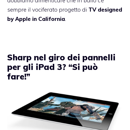
dobbiamo dimenticare che in ballo c’è
sempre il vociferato progetto di
TV designed
by Apple in California
.
Sharp nel giro dei pannelli
per gli iPad 3? “Si può
fare!”