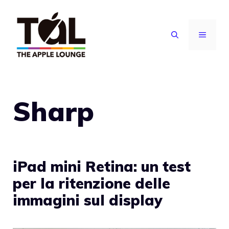
Vai
al
MENU
contenuto
Sharp
iPad mini Retina: un test
per la ritenzione delle
immagini sul display