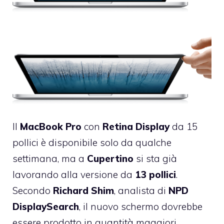
Il
MacBook
Pro
con
Retina
Display
da 15
pollici è disponibile solo da qualche
settimana, ma a
Cupertino
si sta già
lavorando alla versione da
13
pollici
.
Secondo
Richard
Shim
, analista di
NPD
DisplaySearch
, il nuovo schermo dovrebbe
essere prodotto in quantità maggiori