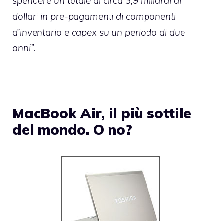
spendere un totale di circa 3,9 miliardi di
dollari in pre-pagamenti di componenti
d’inventario e
capex
su un periodo di due
anni”.
MacBook Air, il più sottile
del mondo. O no?