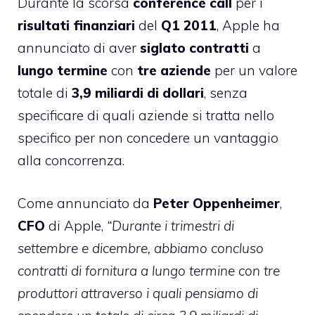
Durante la scorsa
conference
call
per i
risultati finanziari
del
Q1 2011
, Apple ha
annunciato di aver
siglato
contratti
a
lungo termine
con
tre aziende
per un valore
totale di
3,9 miliardi di dollari
, senza
specificare di quali aziende si tratta nello
specifico per non concedere un vantaggio
alla concorrenza.
Come annunciato da
Peter
Oppenheimer
,
CFO
di Apple,
“Durante i trimestri di
settembre e dicembre, abbiamo concluso
contratti di fornitura a lungo termine con tre
produttori attraverso i quali pensiamo di