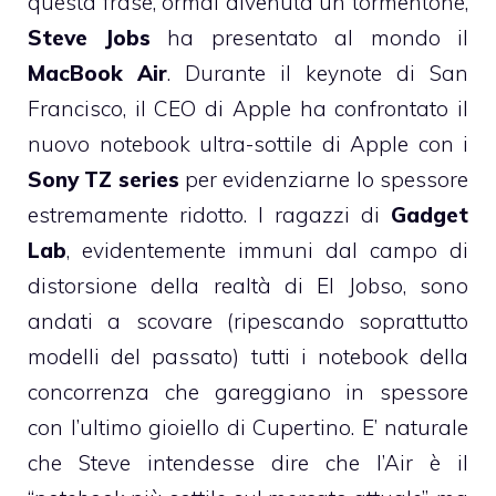
questa frase, ormai divenuta un tormentone,
Steve Jobs
ha presentato al mondo il
MacBook Air
. Durante il
keynote di San
Francisco
, il CEO di Apple ha confrontato il
nuovo notebook ultra-sottile di Apple con i
Sony TZ series
per evidenziarne lo spessore
estremamente ridotto. I ragazzi di
Gadget
Lab
, evidentemente immuni dal campo di
distorsione della realtà di El Jobso, sono
andati a scovare (ripescando soprattutto
modelli del passato) tutti i notebook della
concorrenza che gareggiano in spessore
con l’ultimo gioiello di Cupertino. E’ naturale
che Steve intendesse dire che l’Air è il