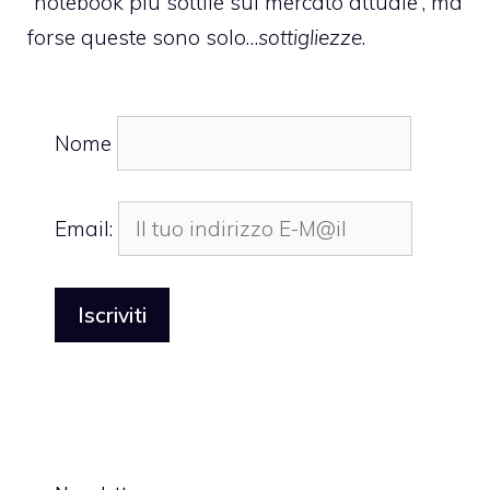
“notebook più sottile sul mercato attuale”, ma
forse queste sono solo…
sottigliezze
.
Nome
Email: