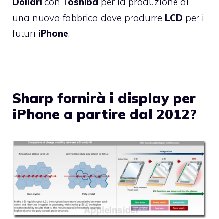
Dollari
con
Toshiba
per la produzione di
una nuova fabbrica dove produrre
LCD
per i
futuri
iPhone
.
Sharp fornirà i display per
iPhone a partire dal 2012?