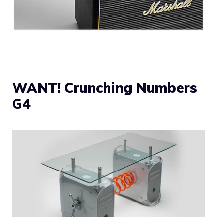
WANT! Crunching Numbers
G4