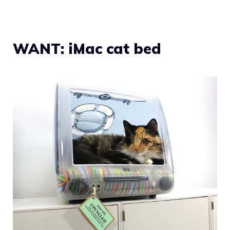
WANT: iMac cat bed