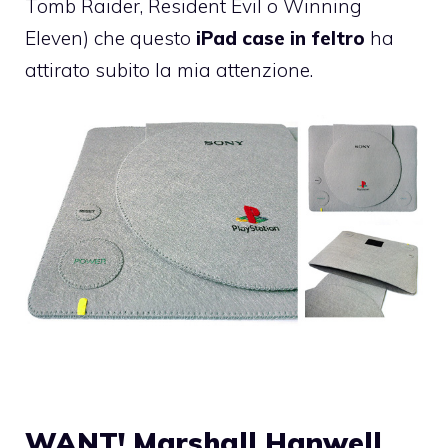
Tomb Raider, Resident Evil o Winning
Eleven) che questo
iPad case in feltro
ha
attirato subito la mia attenzione.
WANT! Marshall Hanwell