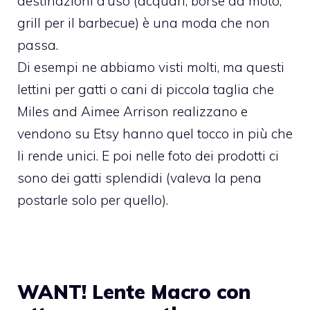
destinazioni d’uso (
acquari
,
borse da moto
,
grill per il barbecue
) è una moda che non
passa.
Di esempi ne abbiamo visti molti, ma questi
lettini per gatti o cani di piccola taglia che
Miles and Aimee Arrison realizzano e
vendono su Etsy
hanno quel tocco in più che
li rende unici. E poi nelle foto dei prodotti ci
sono dei gatti splendidi (valeva la pena
postarle solo per quello).
WANT! Lente Macro con