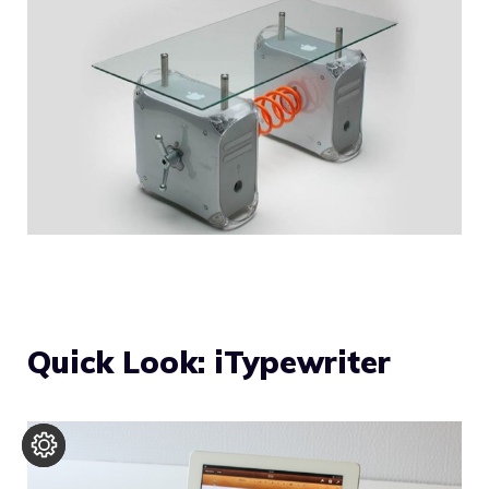
Quick Look: iTypewriter