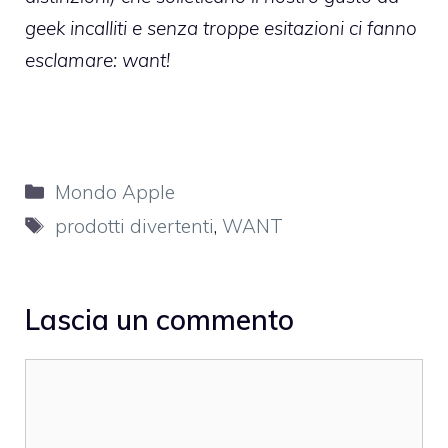
geek incalliti e senza troppe esitazioni ci fanno
esclamare: want!
Categorie
Mondo Apple
Tag
prodotti divertenti
,
WANT
Lascia un commento
Commento