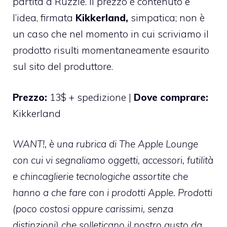
partita a Ruzzle. Il prezzo è contenuto e
l’idea, firmata
Kikkerland,
simpatica; non è
un caso che nel momento in cui scriviamo il
prodotto risulti momentaneamente esaurito
sul sito del produttore.
Prezzo:
13$ + spedizione |
Dove comprare:
Kikkerland
WANT!, è una rubrica di The Apple Lounge
con cui vi segnaliamo oggetti, accessori, futilità
e chincaglierie tecnologiche assortite che
hanno a che fare con i prodotti Apple. Prodotti
(poco costosi oppure carissimi, senza
distinzioni) che solleticano il nostro gusto da