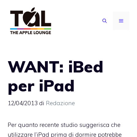
Vai
al
MENU
contenuto
WANT: iBed
per iPad
12/04/2013
di
Redazione
Per quanto recente studio suggerisca che
utilizzare l’iPad prima di dormire potrebbe