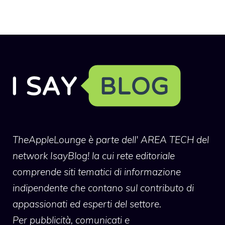
TheAppleLounge
è parte dell' AREA TECH del
network IsayBlog! la cui rete editoriale
comprende siti tematici di informazione
indipendente che contano sul contributo di
appassionati ed esperti del settore.
Per pubblicità, comunicati e