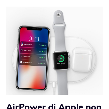
AirPower di Apple non