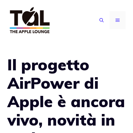
Vai
al
MENU
contenuto
Il progetto
AirPower di
Apple è ancora
vivo, novità in