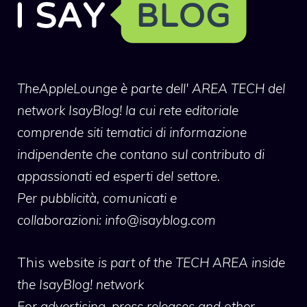
TheAppleLounge
è parte dell' AREA TECH del
network IsayBlog! la cui rete editoriale
comprende siti tematici di informazione
indipendente che contano sul contributo di
appassionati ed esperti del settore.
Per pubblicità, comunicati e
collaborazioni:
info@isayblog.com
This website
is part of the TECH AREA inside
the IsayBlog! network
For advertising, press releases and other