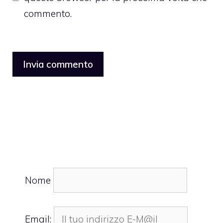
commento.
Nome
Email: