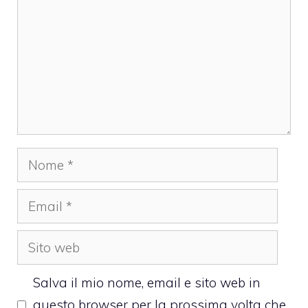
Nome
Email
Sito
web
Salva il mio nome, email e sito web in
questo browser per la prossima volta che