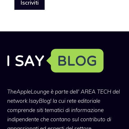
TheAppleLounge
è parte dell' AREA TECH del
network IsayBlog! la cui rete editoriale
comprende siti tematici di informazione
indipendente che contano sul contributo di
appassionati ed esperti del settore.