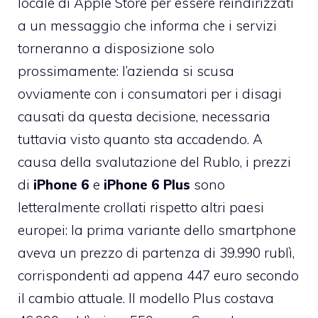
locale di
Apple Store
per essere reindirizzati
a un messaggio che informa che i servizi
torneranno a disposizione solo
prossimamente: l’azienda si scusa
ovviamente con i consumatori per i disagi
causati da questa decisione, necessaria
tuttavia visto quanto sta accadendo. A
causa della svalutazione del Rublo, i prezzi
di
iPhone 6
e
iPhone 6 Plus
sono
letteralmente crollati rispetto altri paesi
europei: la prima variante dello smartphone
aveva un prezzo di partenza di 39.990 rublì,
corrispondenti ad appena 447 euro secondo
il cambio attuale. Il modello Plus costava