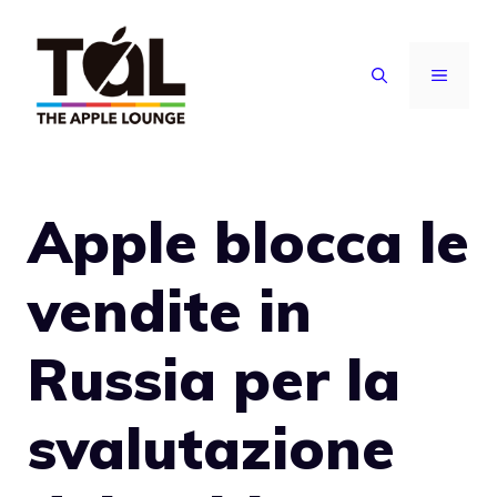
Vai
al
MENU
contenuto
Apple blocca le
vendite in
Russia per la
svalutazione