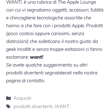
WANT!, è una rubrica di The Apple Lounge
con cui vi segnaliamo oggetti, accessori, futilità
e chincaglierie tecnologiche assortite che
hanno a che fare con i prodotti Apple. Prodotti
(poco costosi oppure carissimi, senza
distinzioni) che solleticano il nostro gusto da
geek incalliti e senza troppe esitazioni ci fanno
esclamare:
want!
Se avete qualche suggerimento su altri
prodotti divertenti segnalateceli nella nostra
pagina di contatto
.
Categorie
Acquisti
Tag
prodotti divertenti
,
WANT