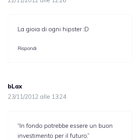
22/11/2012 alle 12:26
La gioia di ogni hipster :D
Rispondi
bLax
23/11/2012 alle 13:24
“In fondo potrebbe essere un buon
investimento per il futuro.”