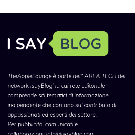
TheAppleLounge
è parte dell' AREA TECH del
network IsayBlog! la cui rete editoriale
comprende siti tematici di informazione
indipendente che contano sul contributo di
appassionati ed esperti del settore.
Per pubblicità, comunicati e
collaborazioni:
info@isayblog.com