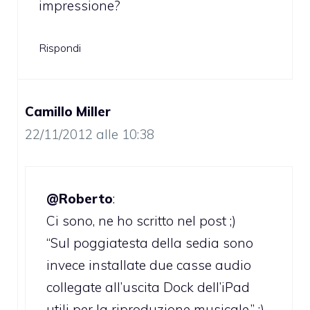
impressione?
Rispondi
Camillo Miller
22/11/2012 alle 10:38
@Roberto
:
Ci sono, ne ho scritto nel post ;)
“Sul poggiatesta della sedia sono
invece installate due casse audio
collegate all’uscita Dock dell’iPad
utili per la riproduzione musicale.” ;)