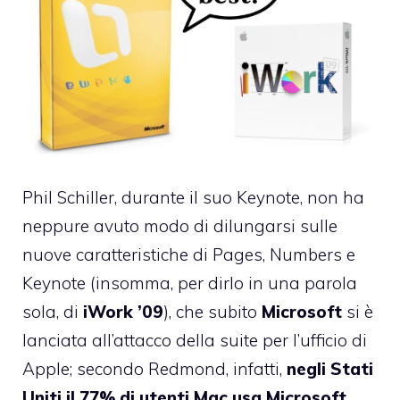
Phil Schiller,
durante il suo Keynote
, non ha
neppure avuto modo di dilungarsi sulle
nuove caratteristiche di
Pages, Numbers
e
Keynote
(insomma, per dirlo in una parola
sola, di
iWork ’09
), che subito
Microsoft
si è
lanciata all’attacco della suite per l’ufficio di
Apple; secondo Redmond, infatti,
negli Stati
Uniti il 77% di utenti Mac usa Microsoft