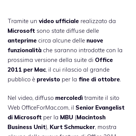
Tramite un
video
ufficiale
realizzato da
Microsoft
sono state diffuse delle
anteprime
circa alcune delle
nuove
funzionalità
che saranno introdotte con la
prossima versione della suite di
Office
2011 per Mac
, il cui rilascio al grande
pubblico è
previsto
per
la
fine di ottobre
.
Nel video, diffuso
mercoledì
tramite il sito
Web
OfficeForMac.com
, il
Senior Evangelist
di Microsoft
per
la
MBU
(
Macintosh
Business Unit
),
Kurt
Schmucker
, mostra