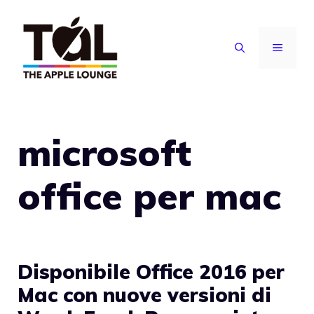
Vai
al
MENU
contenuto
microsoft
office per mac
Disponibile Office 2016 per
Mac con nuove versioni di