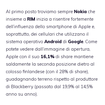
Al primo posto troviamo sempre
Nokia
che
insieme a
RIM
inizia a risentire fortemente
dell’influenza dello smartphone di Apple e,
soprattutto, dei cellulari che utilizzano il
sistema operativo
Android
di
Google
. Come
potete vedere dall’immagine di apertura,
Apple con il suo
16,1%
di share mantiene
saldamente la seconda posizione dietro al
colosso finlandese (con il 28% di share),
guadagnando terreno rispetto al produttore
di Blackberry (passato dal 19,9% al 14,5%
anno su anno).