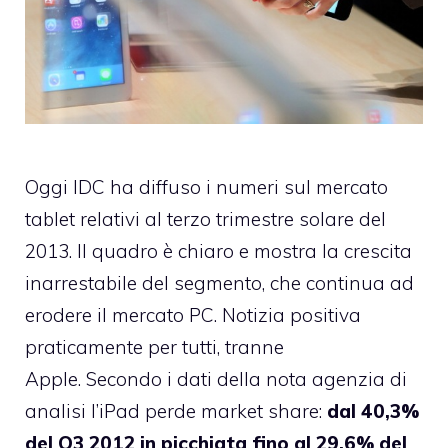
Oggi IDC ha diffuso i numeri sul mercato
tablet relativi al terzo trimestre solare del
2013. Il quadro è chiaro e mostra la crescita
inarrestabile del segmento, che continua ad
erodere il mercato PC. Notizia positiva
praticamente per tutti, tranne
Apple. Secondo i dati della nota agenzia di
analisi l’iPad perde market share:
dal 40,3%
del Q3 2012 in picchiata fino al 29,6% del