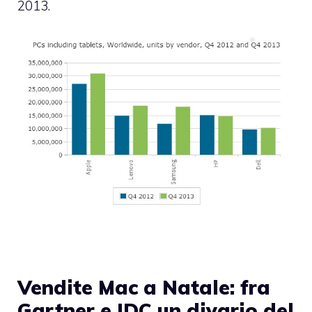
2013.
Vendite Mac a Natale: fra
Gartner e IDC un divario del