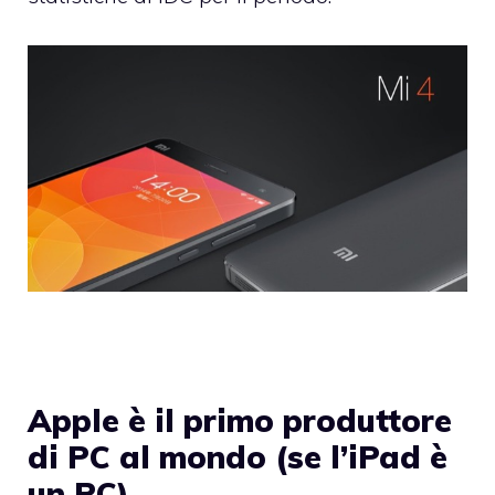
Apple è il primo produttore
di PC al mondo (se l’iPad è
un PC)