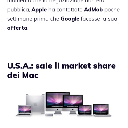
momento che la negoziazione non era
pubblica,
Apple
ha contattato
AdMob
poche
settimane prima che
Google
facesse la sua
offerta
,
U.S.A.: sale il market share
dei Mac