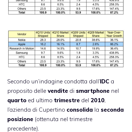
Secondo un’indagine condotta dall’
IDC
a
proposito delle
vendite
di
smartphone
nel
quarto
ed ultimo
trimestre
del
2010
,
l’azienda di Cupertino
consolida
la
seconda
posizione
(ottenuta nel trimestre
precedente).