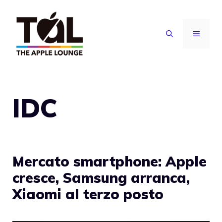
Vai
al
MENU
contenuto
IDC
Mercato smartphone: Apple
cresce, Samsung arranca,
Xiaomi al terzo posto