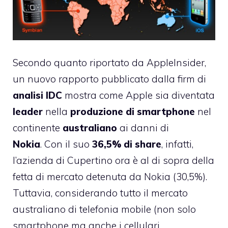
Secondo quanto riportato da AppleInsider,
un nuovo rapporto pubblicato dalla firm di
analisi
IDC
mostra come Apple sia diventata
leader
nella
produzione di smartphone
nel
continente
australiano
ai danni di
Nokia
. Con il suo
36,5% di share
, infatti,
l’azienda di Cupertino ora è al di sopra della
fetta di mercato detenuta da Nokia (30,5%).
Tuttavia, considerando tutto il mercato
australiano di telefonia mobile (non solo
smartphone ma anche i cellulari