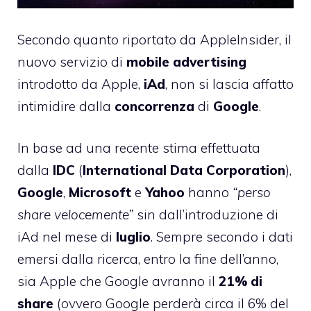
Secondo quanto riportato da AppleInsider, il
nuovo servizio di
mobile
advertising
introdotto da Apple,
iAd
, non si lascia affatto
intimidire dalla
concorrenza
di
Google
.
In base ad una recente stima effettuata
dalla
IDC
(
International Data Corporation
),
Google
,
Microsoft
e
Yahoo
hanno
“perso
share velocemente”
sin dall’introduzione di
iAd nel mese di
luglio
. Sempre secondo i dati
emersi dalla ricerca, entro la fine dell’anno,
sia Apple che Google avranno il
21% di
share
(ovvero Google perderà circa il 6% del