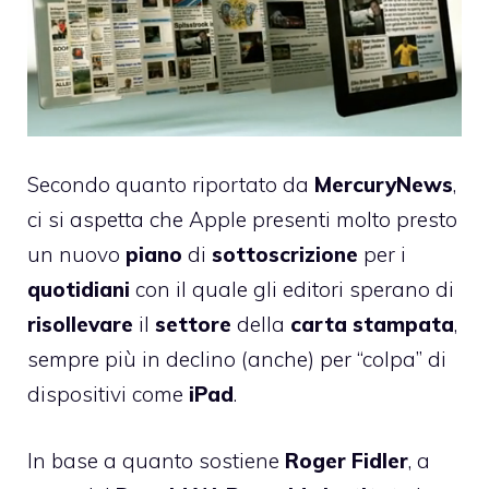
Secondo quanto riportato da
MercuryNews
,
ci si aspetta che Apple presenti molto presto
un nuovo
piano
di
sottoscrizione
per i
quotidiani
con il quale gli editori sperano di
risollevare
il
settore
della
carta
stampata
,
sempre più in declino (anche) per “colpa” di
dispositivi come
iPad
.
In base a quanto sostiene
Roger
Fidler
, a