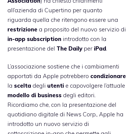
Association
) ha chiesto chiarimenti
all’azienda di Cupertino per quanto
riguarda quella che ritengono essere una
restrizione
a proposito del nuovo servizio di
in-app subscription
introdotto con la
presentazione del
The Daily
per
iPad
.
L’associazione sostiene che i cambiamenti
apportati da Apple potrebbero
condizionare
la
scelta
degli
utenti
e capovolgere l’attuale
modello di business
degli editori.
Ricordiamo che, con la presentazione del
quotidiano digitale di News Corp., Apple ha
introdotto un nuovo servizio di
sottoscrizione in-app che permette agli