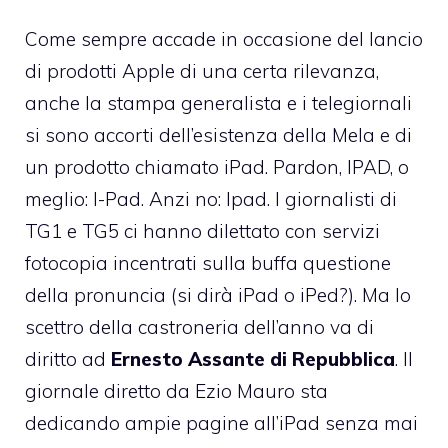
Come sempre accade in occasione del lancio
di prodotti Apple di una certa rilevanza,
anche la stampa generalista e i telegiornali
si sono accorti dell’esistenza della Mela e di
un prodotto chiamato iPad. Pardon, IPAD, o
meglio: I-Pad. Anzi no: Ipad.
I giornalisti di
TG1 e TG5 ci hanno dilettato
con servizi
fotocopia incentrati sulla buffa questione
della pronuncia (si dirà iPad o iPed?). Ma lo
scettro della castroneria dell’anno va di
diritto ad
Ernesto Assante di Repubblica
. Il
giornale diretto da Ezio Mauro sta
dedicando ampie pagine all’iPad senza mai