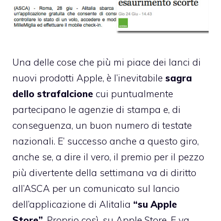
Una delle cose che più mi piace dei lanci di
nuovi prodotti Apple, è l’inevitabile
sagra
dello strafalcione
cui puntualmente
partecipano le agenzie di stampa e, di
conseguenza, un buon numero di testate
nazionali. E’ successo anche a questo giro,
anche se, a dire il vero, il premio per il pezzo
più divertente della settimana va di diritto
all’ASCA
per un comunicato sul lancio
dell’applicazione di Alitalia
“su Apple
Store”
. Proprio così, su Apple Store. E va