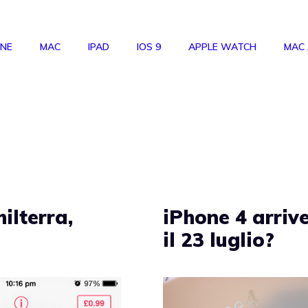
ONE
MAC
IPAD
IOS 9
APPLE WATCH
MAC
ilterra,
iPhone 4 arriv
il 23 luglio?