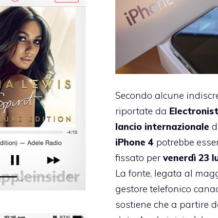
Secondo alcune indiscr
riportate da
Electronis
lancio internazionale
d
iPhone 4
potrebbe esse
fissato per
venerdì 23 l
La fonte, legata al mag
gestore telefonico cana
sostiene che a partire d