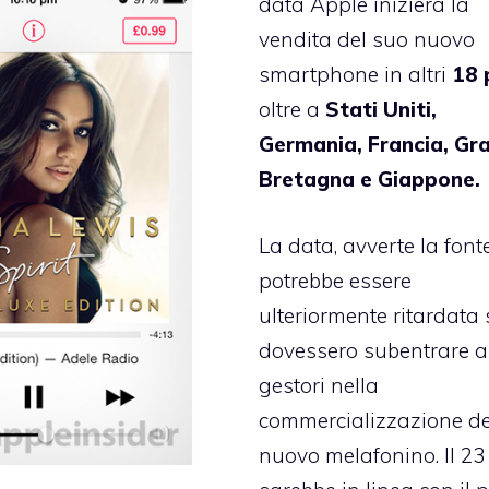
data Apple inizierà la
vendita del suo nuovo
smartphone in altri
18 
oltre a
Stati Uniti,
Germania, Francia, Gr
Bretagna e Giappone.
La data, avverte la fonte
potrebbe essere
ulteriormente ritardata 
dovessero subentrare al
gestori nella
commercializzazione de
nuovo melafonino. Il 23 