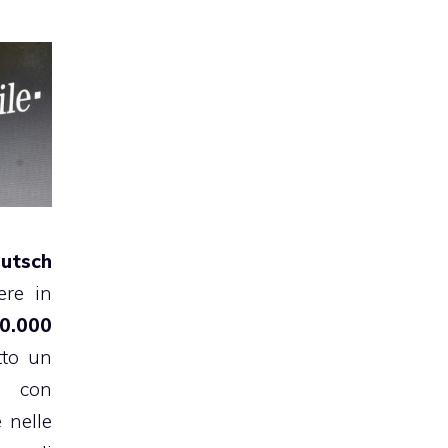
utsch
ere in
0.000
tto un
 con
 nelle