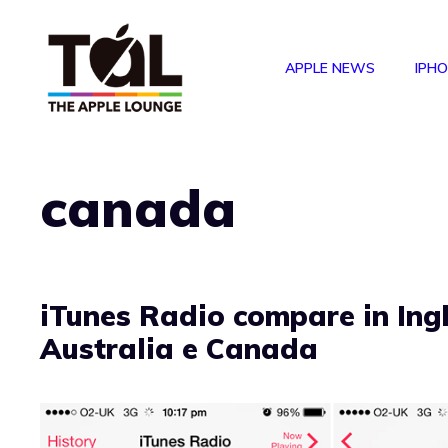
Vai
al
APPLE NEWS
IPH
contenuto
canada
iTunes Radio compare in Ingh
Australia e Canada