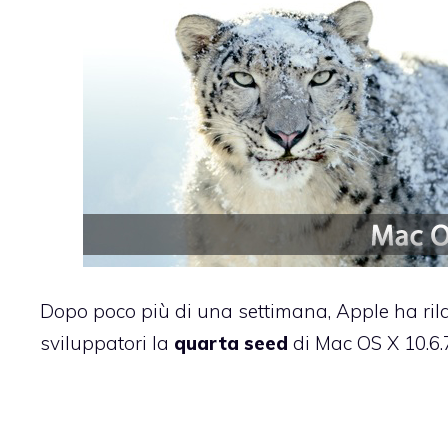
Dopo poco più di
una settimana
, Apple ha ril
sviluppatori la
quarta seed
di Mac OS X 10.6.