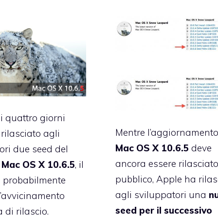
i quattro giorni
Mentre l’aggiornamento
rilasciato agli
Mac OS X 10.6.5
deve
ori due seed del
ancora essere rilasciato
o
Mac OS X 10.6.5
, il
pubblico, Apple ha rilas
o probabilmente
agli sviluppatori una
n
 l’avvicinamento
seed per il successivo
 di rilascio.