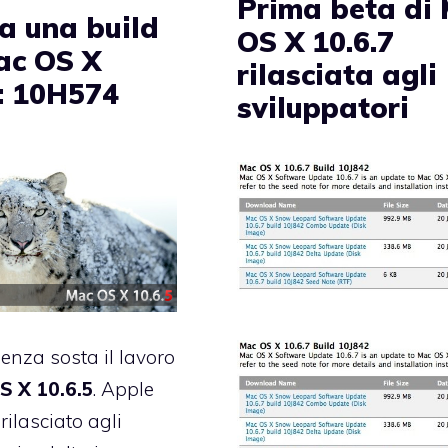
Prima beta di
a una build
OS X 10.6.7
ac OS X
rilasciata agli
5: 10H574
sviluppatori
enza sosta il lavoro
S X 10.6.5
. Apple
 rilasciato agli