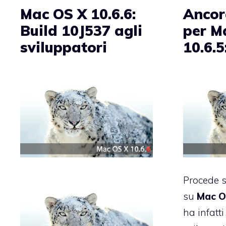
Mac OS X 10.6.6:
Ancor
Build 10J537 agli
per M
sviluppatori
10.6.
Procede s
su
Mac O
ha infatti