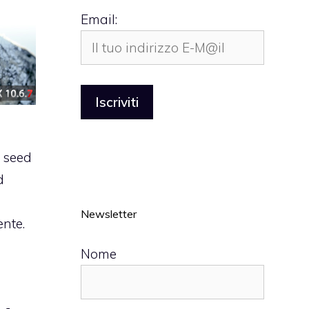
Email:
 seed
d
Newsletter
ente
.
Nome