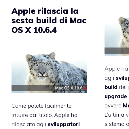
Apple rilascia la
sesta build di Mac
OS X 10.6.4
Apple ha 
agli
svilu
build
del
upgrade 
ovvero
Ma
Come potete facilmente
L’ultima 
intuire dal titolo, Apple ha
sistema o
rilasciato agli
sviluppatori