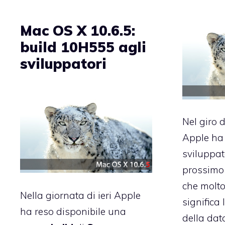
Mac OS X 10.6.5:
build 10H555 agli
sviluppatori
Nel giro d
Apple ha 
sviluppat
prossim
che molt
Nella giornata di ieri Apple
significa
ha reso disponibile una
della data