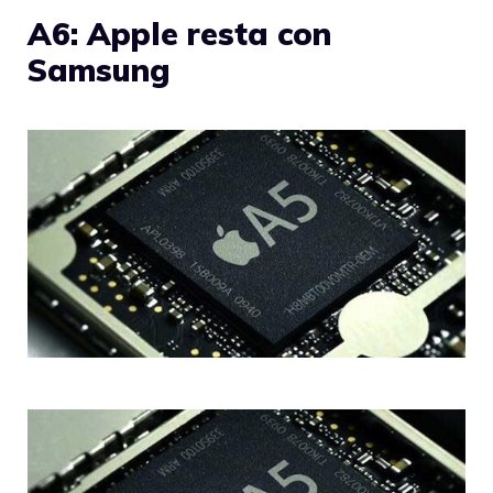
A6: Apple resta con
Samsung