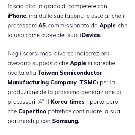
fascia alta in grado di competere con
iPhone
, ma dalle sue fabbriche esce anche il
processore
A5
, commissionato da
Apple
, che
lo usa come cuore dei suoi
iDevice
.
Negli scorsi mesi diverse indiscrezioni
avevano supposto che
Apple
si sarebbe
rivolta alla
Taiwan Semiconductor
Manufacturing Company
(
TSMC
)
per la
produzione della prossima generazione di
processori “A”. Il
Korea
times
riporta però
che
Cupertino
potrebbe continuare la sua
partnership con
Samsung
.