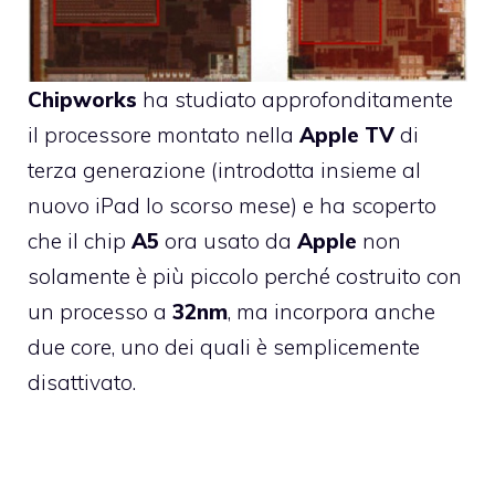
Chipworks
ha studiato approfonditamente
il processore montato nella
Apple
TV
di
terza generazione
(introdotta insieme al
nuovo iPad lo scorso mese) e ha scoperto
che il chip
A5
ora usato da
Apple
non
solamente è più piccolo perché costruito con
un processo a
32nm
, ma incorpora anche
due core, uno dei quali è semplicemente
disattivato.