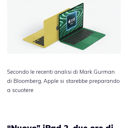
Secondo le recenti analisi di Mark Gurman
di Bloomberg, Apple si starebbe preparando
a scuotere
“Nuovo” iPad 2, due ore di