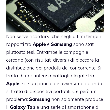
Non serve ricordarvi che negli ultimi tempi i
rapporti tra
Apple
e
Samsung
sono stati
piuttosto tesi. Entrambe le compagnie
cercano (con risultati diversi) di
bloccare la
distribuzione dei prodotti del concorrente
. Si
tratta di una intensa battaglia legale tra
Apple
e il suo principale avversario quando
si tratta di dispositivi portatili. C’è però un
problema:
Samsung
non solamente produce
il
Galaxy
Tab
e una serie di smartphone di