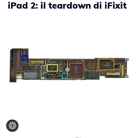
iPad 2: il teardown di iFixit