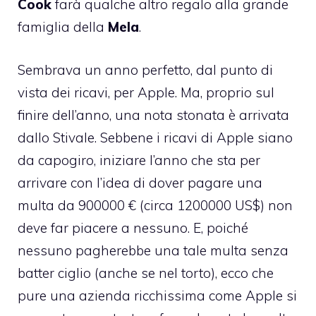
Cook
farà qualche altro regalo alla grande
famiglia della
Mela
.
Sembrava un anno perfetto, dal punto di
vista dei ricavi, per Apple. Ma, proprio sul
finire dell’anno, una nota stonata è arrivata
dallo Stivale. Sebbene i ricavi di Apple siano
da capogiro, iniziare l’anno che sta per
arrivare con l’idea di dover pagare una
multa da 900000 €
(circa 1200000 US$) non
deve far piacere a nessuno. E, poiché
nessuno pagherebbe una tale multa senza
batter ciglio (anche se nel torto), ecco che
pure una azienda ricchissima come Apple si