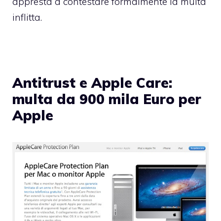
appresta a contestare formalmente la multa
inflitta.
Antitrust e Apple Care:
multa da 900 mila Euro per
Apple