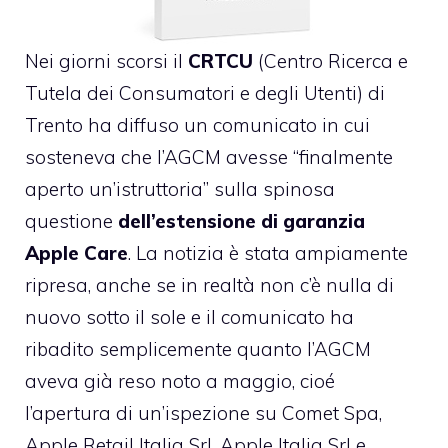
Nei giorni scorsi il
CRTCU
(Centro Ricerca e
Tutela dei Consumatori e degli Utenti) di
Trento
ha diffuso un comunicato
in cui
sosteneva che l’AGCM avesse “finalmente
aperto un’istruttoria” sulla spinosa
questione
dell’estensione di garanzia
Apple Care
. La notizia è stata ampiamente
ripresa, anche se in realtà non c’è nulla di
nuovo sotto il sole e il comunicato ha
ribadito semplicemente quanto l’AGCM
aveva già reso noto a maggio, cioé
l’apertura di un’ispezione su Comet Spa,
Apple Retail Italia Srl, Apple Italia Srl e