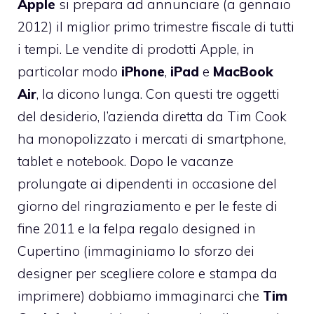
Apple
si prepara ad annunciare (a gennaio
2012) il miglior primo trimestre fiscale di tutti
i tempi. Le vendite di prodotti Apple, in
particolar modo
iPhone
,
iPad
e
MacBook
Air
, la dicono lunga. Con questi tre oggetti
del desiderio, l’azienda diretta da Tim Cook
ha monopolizzato i mercati di smartphone,
tablet e notebook. Dopo le vacanze
prolungate ai dipendenti in occasione del
giorno del ringraziamento
e per le
feste di
fine 2011 e la felpa regalo designed in
Cupertino
(immaginiamo lo sforzo dei
designer per scegliere colore e stampa da
imprimere) dobbiamo immaginarci che
Tim