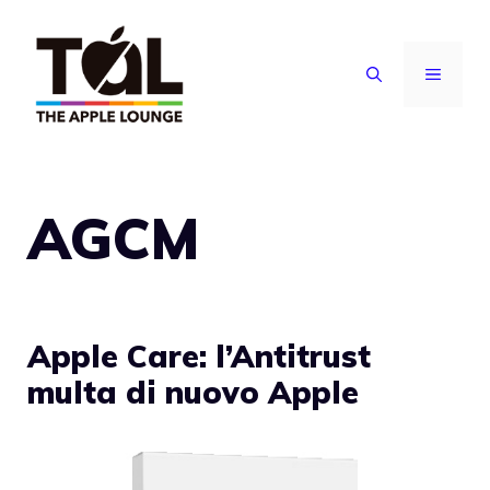
Vai
al
MENU
contenuto
AGCM
Apple Care: l’Antitrust
multa di nuovo Apple