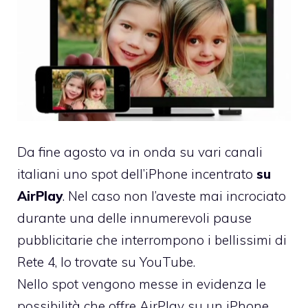
Da fine agosto va in onda su vari canali
italiani uno spot dell’iPhone incentrato
su
AirPlay
. Nel caso non l’aveste mai incrociato
durante una delle innumerevoli pause
pubblicitarie che interrompono i bellissimi di
Rete 4, lo trovate
su YouTube.
Nello spot vengono messe in evidenza le
possibilità che offre AirPlay su un iPhone