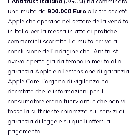
L’
Antitrust italiana
(AGCM) ha comminato
una multa da
900.000 Euro
alle tre società
Apple che operano nel settore della vendita
in Italia per la messa in atto di pratiche
commerciali scorrette. La multa arriva a
conclusione dell’indagine che l’Antitrust
aveva aperto già da tempo in merito alla
garanzia Apple e all’estensione di
garanzia
Apple Care
. L’organo di vigilanza ha
decretato che le informazioni per il
consumatore erano fuorvianti e che non vi
fosse la sufficiente chiarezza sui servizi di
garanzia di legge e su quelli offerti a
pagamento.