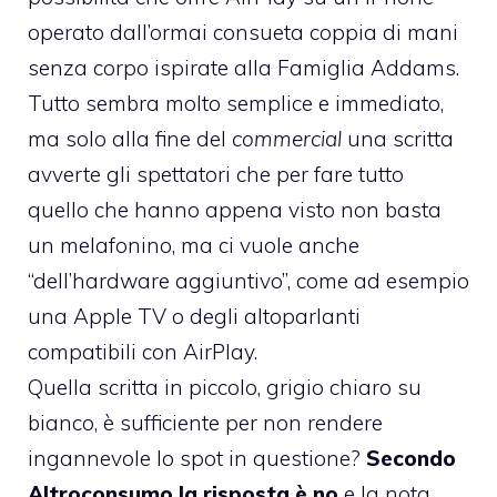
operato dall’ormai consueta coppia di mani
senza corpo ispirate alla Famiglia Addams.
Tutto sembra molto semplice e immediato,
ma solo alla fine del
commercial
una scritta
avverte gli spettatori che per fare tutto
quello che hanno appena visto non basta
un melafonino, ma ci vuole anche
“dell’hardware aggiuntivo”, come ad esempio
una Apple TV o degli altoparlanti
compatibili con AirPlay.
Quella scritta in piccolo, grigio chiaro su
bianco, è sufficiente per non rendere
ingannevole lo spot in questione?
Secondo
Altroconsumo la risposta è no
e la nota