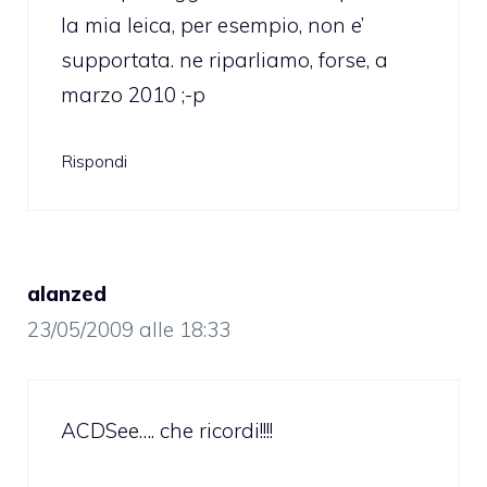
la mia leica, per esempio, non e’
supportata. ne riparliamo, forse, a
marzo 2010 ;-p
Rispondi
alanzed
23/05/2009 alle 18:33
ACDSee…. che ricordi!!!!