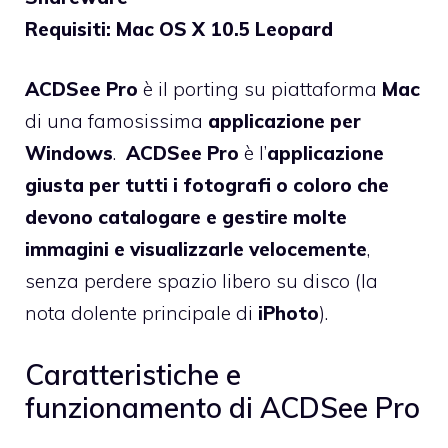
Requisiti: Mac OS X 10.5 Leopard
ACDSee Pro
è il porting su piattaforma
Mac
di una famosissima
applicazione per
Windows
.
ACDSee Pro
è l’
applicazione
giusta per tutti i fotografi o coloro che
devono catalogare e gestire molte
immagini e visualizzarle velocemente
,
senza perdere spazio libero su disco (la
nota dolente principale di
iPhoto
).
Caratteristiche e
funzionamento di ACDSee Pro