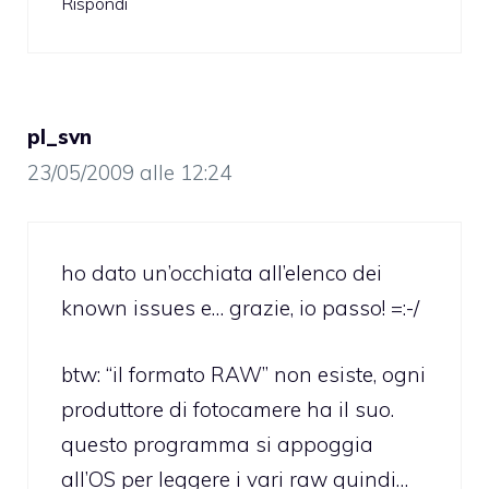
Rispondi
pl_svn
23/05/2009 alle 12:24
ho dato un’occhiata all’elenco dei
known issues e… grazie, io passo! =:-/
btw: “il formato RAW” non esiste, ogni
produttore di fotocamere ha il suo.
questo programma si appoggia
all’OS per leggere i vari raw quindi…