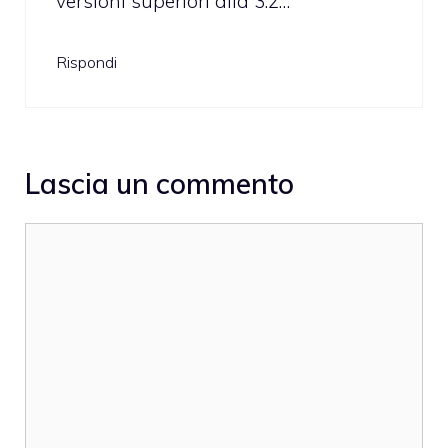
versioni superiori alla 3.2…
Rispondi
Lascia un commento
Commento