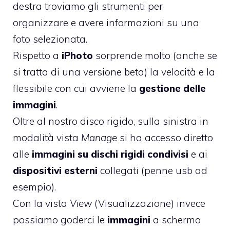
destra troviamo gli strumenti per
organizzare e avere informazioni su una
foto selezionata.
Rispetto a
iPhoto
sorprende molto (anche se
si tratta di una versione beta) la velocità e la
flessibile con cui avviene la
gestione delle
immagini
.
Oltre al nostro disco rigido, sulla sinistra in
modalità vista
Manage
si ha accesso diretto
alle
immagini su dischi rigidi condivisi
e ai
dispositivi esterni
collegati (penne usb ad
esempio).
Con la vista
View
(Visualizzazione) invece
possiamo goderci le
immagini
a schermo