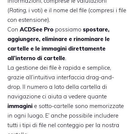
informazioni, comprese le valutazioni
(
Rating
, i voti) e il nome del file (compresi i file
con estensione).
Con
ACDSee Pro
possiamo
spostare,
aggiungere, eliminare e rinominare le
cartelle e le immagini direttamente
all’interno di cartelle
.
La gestione dei file è rapida e semplice,
grazie all’intuitiva interfaccia drag-and-
drop. Il numero a lato della cartella di
navigazione ci aiuta a vedere quante
immagini
e sotto-cartelle sono memorizzate
in ogni luogo. E’ anche possibile includere
tutti i tipi di file nel conteggio per la nostra