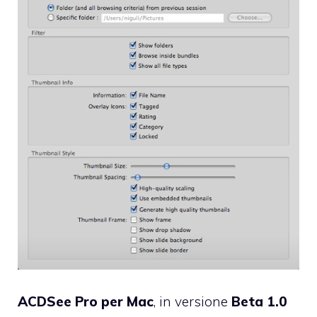
ACDSee Pro per Mac
, in versione
Beta 1.0