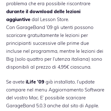
problema che era possibile riscontrare
durante il download delle lezioni
aggiuntive
dal Lesson Store.
Con GarageBand ’09 gli utenti possono
scaricare gratuitamente le lezioni per
principianti successive alle prime due
incluse nel programma, mentre le lezioni dei
Big (
solo quattro per l’utenza italiana
) sono
disponibili al prezzo di 4,95€ ciascuna.
Se avete
iLife ’09
già installato, l’update
compare nel menu Aggiornamento Software
del vostro Mac. E’ possibile scaricare
GarageBand 5.0.3
anche dal sito di Apple
.