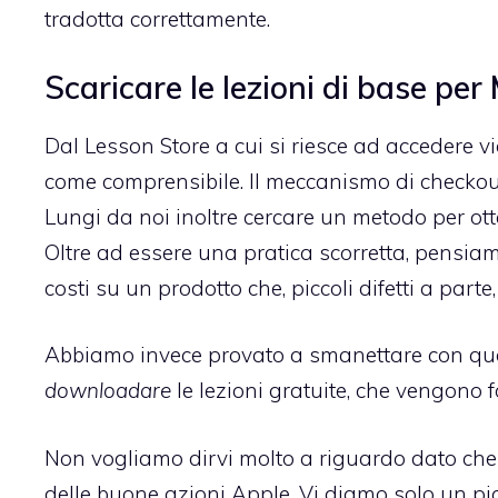
tradotta correttamente.
Scaricare le lezioni di base per 
Dal Lesson Store a cui si riesce ad accedere 
come comprensibile. Il meccanismo di checkout 
Lungi da noi inoltre cercare un metodo per ot
Oltre ad essere una pratica scorretta, pensiam
costi su un prodotto che, piccoli difetti a parte
Abbiamo invece provato a smanettare con qualc
downloadare
le lezioni gratuite, che vengono 
Non vogliamo dirvi molto a riguardo dato che 
delle buone azioni Apple. Vi diamo solo un picco