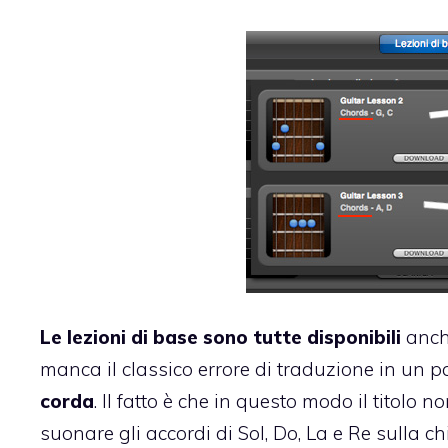
Le lezioni di base sono tutte disponibili
anche
manca il classico errore di traduzione in un paio
corda
. Il fatto è che in questo modo il titolo
suonare gli accordi di Sol, Do, La e Re sulla chi