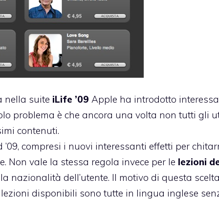
 nella suite
iLife ’09
Apple ha introdotto interessa
colo problema è che ancora una volta non tutti gli u
mi contenuti.
 ’09
, compresi i nuovi interessanti effetti per chitar
te. Non vale la stessa regola invece per le
lezioni de
a nazionalità dell’utente. Il motivo di questa scelta
zioni disponibili sono tutte in lingua inglese sen