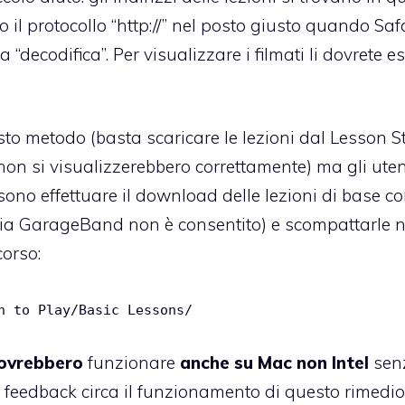
 il protocollo “http://” nel posto giusto quando Safa
a “decodifica”. Per visualizzare i filmati li dovrete e
to metodo (basta scaricare le lezioni dal Lesson St
non si visualizzerebbero correttamente) ma gli uten
ono effettuare il download delle lezioni di base c
ia GarageBand non è consentito) e scompattarle n
corso:
n to Play/Basic Lessons/
ovrebbero
funzionare
anche su Mac non Intel
sen
eedback circa il funzionamento di questo rimedio