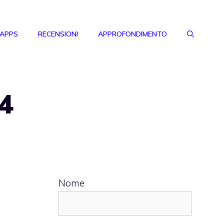
 APPS
RECENSIONI
APPROFONDIMENTO
 4
Nome