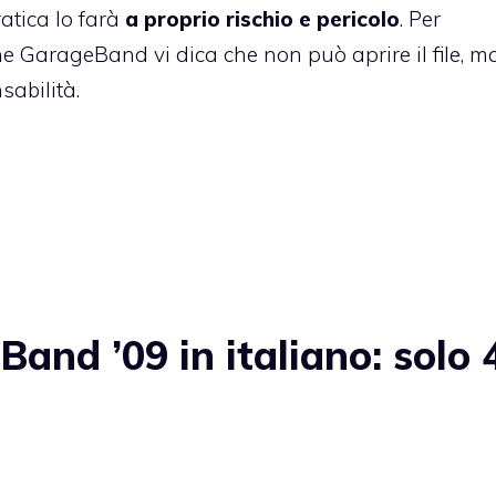
ratica lo farà
a proprio rischio e pericolo
. Per
 GarageBand vi dica che non può aprire il file, ma
abilità.
nd ’09 in italiano: solo 