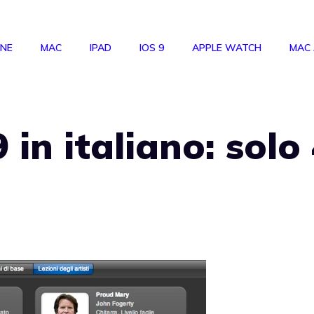
ONE
MAC
IPAD
IOS 9
APPLE WATCH
MAC
in italiano: solo
i