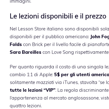
immagini.
Le lezioni disponibili e il prezzo
Nel Lesson Store italiano sono disponibili sola
disponibili per il pubblico americano:
John Fo
Folds
con Brick per il livello facile di pianofo
Sara Bareilles
con Love Song rispettivamente p
Per quanto riguarda il costo di una singola le
cambio 1:1 di Apple:
5$ per gli utenti america
solitamente
mazziati
via iTunes, stavolta “se 
tutte le lezioni “VIP”
. La regola discriminante
l’appartenenza al mercato anglosassone, vist
quattro lezioni.