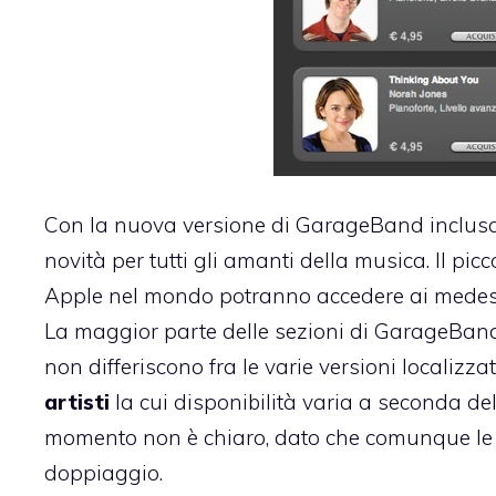
Con la nuova versione di GarageBand inclusa
novità per tutti gli amanti della musica. Il pic
Apple nel mondo potranno accedere ai medesi
La maggior parte delle
sezioni di GarageBand
non differiscono fra le varie versioni localizza
artisti
la cui disponibilità varia a seconda dell
momento non è chiaro, dato che comunque le le
doppiaggio.