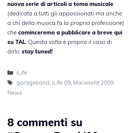
nuova serie di articoli a tema musicale
(dedicata a tutti gli appassionati ma anche
a chi della musica fa la propria professione)
che
cominceremo a pubblicare a breve qui
su TAL
. Questa volta è proprio il caso di
dirlo:
stay tuned!
Categorie
iLife
Tag
garageband
,
iLife 09
,
Macworld 2009
News
8 commenti su