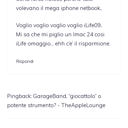
volevano il mega iphone netbook..
Voglio voglio voglio voglio iLife09..
Mi sa che mi piglio un Imac 24 cosi
iLife omaggio… ehh c’e’ il risparmione.
Rispondi
Pingback:
GarageBand, “giocattolo” o
potente strumento? - TheAppleLounge