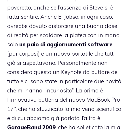
poveretto, anche se l’assenza di Steve si è
fatta sentire. Anche El Jobso, in ogni caso,
avrebbe dovuto distorcere una buona dose
di realtà per scaldare la platea con in mano
solo
un paio di aggiornamenti software
(pur corposi) e un nuovo portatile che tutti
già si aspettavano. Personalmente non
considero questo un Keynote da buttare del
tutto e ci sono state in particolare due novità
che mi hanno “incuriosito”. La prima è
l’innovativa batteria del nuovo MacBook Pro
17″
, che ha stuzzicato la mia vena scientifica
e di cui abbiamo già parlato, l’altra è
GarageBand 2009
, che ha solleticato la mia