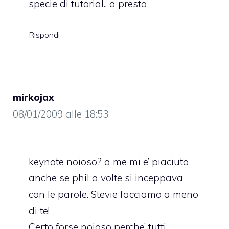
specie di tutorial.. a presto
Rispondi
mirkojax
08/01/2009 alle 18:53
keynote noioso? a me mi e’ piaciuto
anche se phil a volte si inceppava
con le parole. Stevie facciamo a meno
di te!
Certo forse noioso perche’ tutti