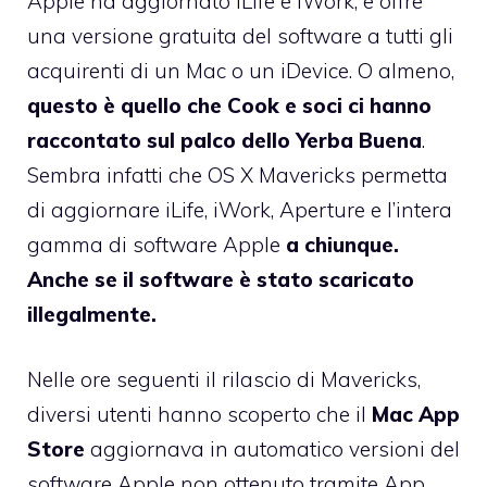
Apple ha aggiornato iLife e iWork, e offre
una versione gratuita del software a tutti gli
acquirenti di un Mac o un iDevice. O almeno,
questo è quello che Cook e soci ci hanno
raccontato sul palco dello Yerba Buena
.
Sembra infatti che OS X Mavericks permetta
di aggiornare iLife, iWork, Aperture e l’intera
gamma di software Apple
a chiunque.
Anche se il software è stato scaricato
illegalmente.
Nelle ore seguenti il rilascio di Mavericks,
diversi utenti hanno scoperto che il
Mac App
Store
aggiornava in automatico versioni del
software Apple non ottenuto tramite App