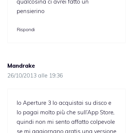
qualcosina ci avrei fatto un
pensierino
Rispondi
Mandrake
26/10/2013 alle 19:36
Io Aperture 3 lo acquistai su disco e
lo pagai molto più che sull’App Store,
quindi non mi sento affatto colpevole
se mi aggiornano gratis una versione