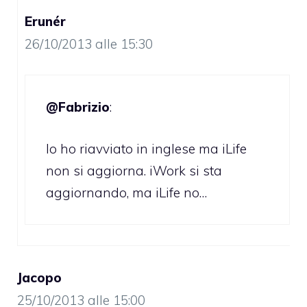
Erunér
26/10/2013 alle 15:30
@Fabrizio
:
Io ho riavviato in inglese ma iLife
non si aggiorna. iWork si sta
aggiornando, ma iLife no…
Jacopo
25/10/2013 alle 15:00