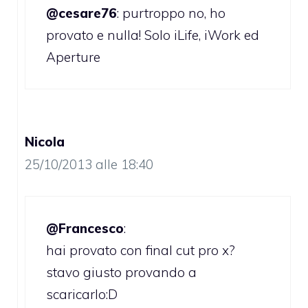
@cesare76
: purtroppo no, ho
provato e nulla! Solo iLife, iWork ed
Aperture
Nicola
25/10/2013 alle 18:40
@Francesco
:
hai provato con final cut pro x?
stavo giusto provando a
scaricarlo:D