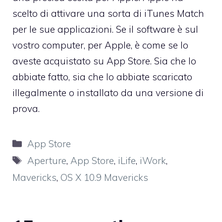
scelto di attivare una sorta di iTunes Match
per le sue applicazioni. Se il software è sul
vostro computer, per Apple, è come se lo
aveste acquistato su App Store. Sia che lo
abbiate fatto, sia che lo abbiate scaricato
illegalmente o installato da una versione di
prova.
Categorie
App Store
Tag
Aperture
,
App Store
,
iLife
,
iWork
,
Mavericks
,
OS X 10.9 Mavericks