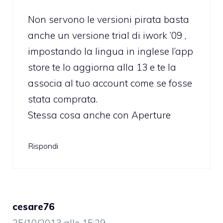
Non servono le versioni pirata basta
anche un versione trial di iwork ’09 ,
impostando la lingua in inglese l’app
store te lo aggiorna alla 13 e te la
associa al tuo account come se fosse
stata comprata.
Stessa cosa anche con Aperture
Rispondi
cesare76
25/10/2013 alle 15:29