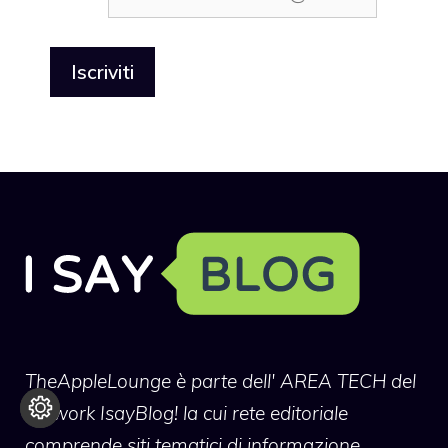
TheAppleLounge
è parte dell' AREA TECH del
network IsayBlog! la cui rete editoriale
comprende siti tematici di informazione