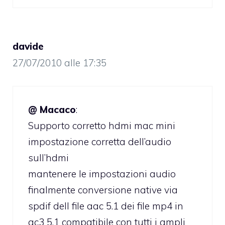
davide
27/07/2010 alle 17:35
@ Macaco
:
Supporto corretto hdmi mac mini
impostazione corretta dell’audio
sull’hdmi
mantenere le impostazioni audio
finalmente conversione native via
spdif dell file aac 5.1 dei file mp4 in
ac3 5.1 compatibile con tutti i ampli