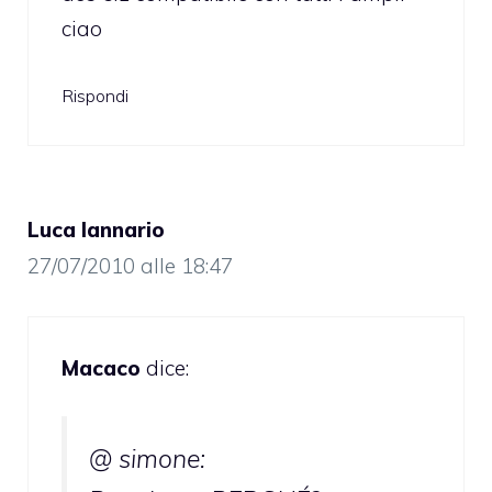
ciao
Rispondi
Luca Iannario
27/07/2010 alle 18:47
Macaco
dice:
@ simone: