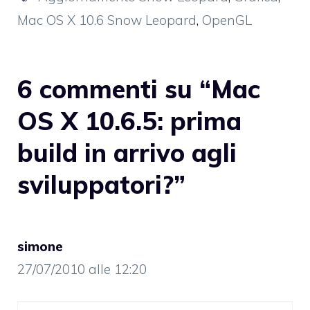
Mac OS X 10.6 Snow Leopard
,
OpenGL
6 commenti su “Mac
OS X 10.6.5: prima
build in arrivo agli
sviluppatori?”
simone
27/07/2010 alle 12:20