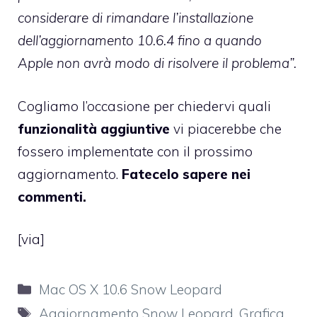
considerare di rimandare l’installazione
dell’aggiornamento 10.6.4 fino a quando
Apple non avrà modo di risolvere il problema”.
Cogliamo l’occasione per chiedervi quali
funzionalità aggiuntive
vi piacerebbe che
fossero implementate con il prossimo
aggiornamento.
Fatecelo sapere nei
commenti.
[
via
]
Categorie
Mac OS X 10.6 Snow Leopard
Tag
Aggiornamento Snow Leopard
,
Grafica
,