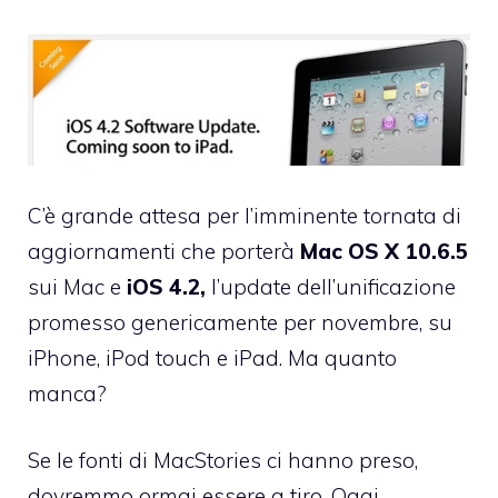
C’è grande attesa per l’imminente tornata di
aggiornamenti che porterà
Mac OS X 10.6.5
sui Mac e
iOS 4.2,
l’update dell’unificazione
promesso genericamente per novembre, su
iPhone, iPod touch e iPad. Ma quanto
manca?
Se le fonti di
MacStories
ci hanno preso,
dovremmo ormai essere a tiro. Oggi