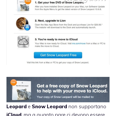
Leopard
e
Snow
Leopard
non supportano
iCloud
, ma a quanto pare ci devono essere