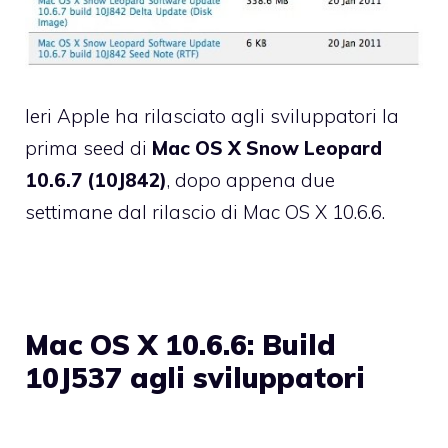
Ieri Apple ha rilasciato agli sviluppatori la
prima seed di
Mac OS X Snow Leopard
10.6.7 (10J842)
, dopo appena due
settimane dal
rilascio
di Mac OS X 10.6.6.
Mac OS X 10.6.6: Build
10J537 agli sviluppatori