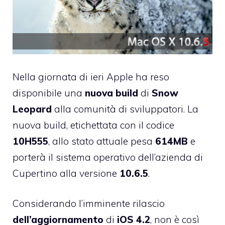
Nella giornata di ieri Apple ha reso
disponibile una
nuova
build
di
Snow
Leopard
alla comunità di sviluppatori. La
nuova build, etichettata con il codice
10H555
, allo stato attuale pesa
614MB
e
porterà il sistema operativo dell’azienda di
Cupertino alla versione
10.6.5
.
Considerando l’imminente rilascio
dell’aggiornamento
di
iOS
4.2
, non è così