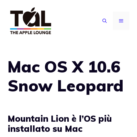
Vai
al
MENU
contenuto
Mac OS X 10.6
Snow Leopard
Mountain Lion è l’OS più
installato su Mac