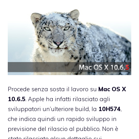
Procede senza sosta il lavoro su
Mac OS X
10.6.5
. Apple ha infatti rilasciato agli
sviluppatori un’ulteriore build, la
10H574
,
che indica quindi un rapido sviluppo in
previsione del rilascio al pubblico. Non è
stato rilasciato alcun dettaglio sui