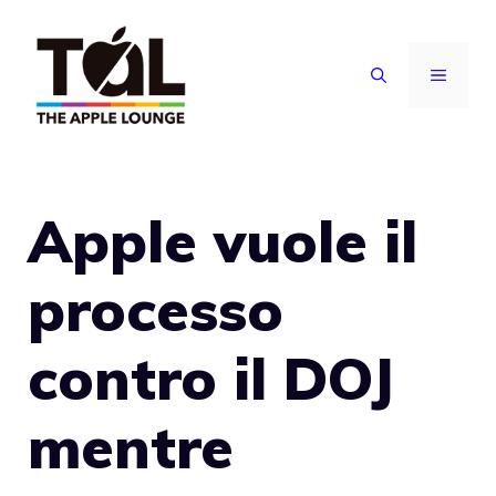
Vai
al
MENU
contenuto
Apple vuole il
processo
contro il DOJ
mentre