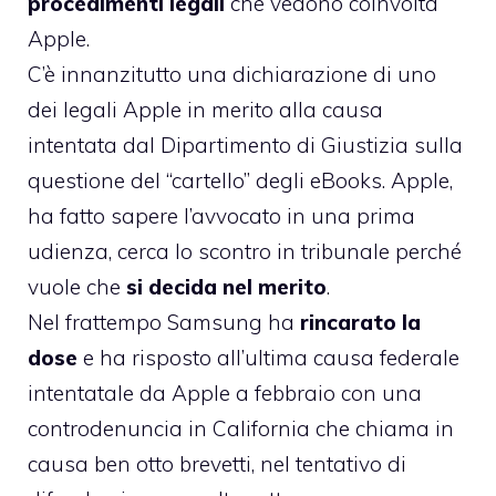
procedimenti legali
che vedono coinvolta
Apple.
C’è innanzitutto
una dichiarazione di uno
dei legali Apple
in merito alla causa
intentata dal Dipartimento di Giustizia sulla
questione del
“cartello” degli eBooks
. Apple,
ha fatto sapere l’avvocato in una prima
udienza, cerca lo scontro in tribunale perché
vuole che
si decida nel merito
.
Nel frattempo Samsung ha
rincarato la
dose
e ha risposto all’ultima causa federale
intentatale da Apple a febbraio con una
controdenuncia in California che chiama in
causa ben otto brevetti, nel tentativo di