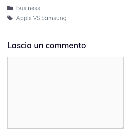
Categorie
Business
Tag
Apple VS Samsung
Lascia un commento
Commento