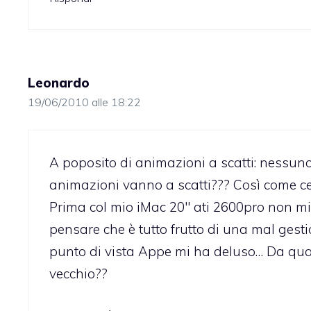
Leonardo
19/06/2010 alle 18:22
A poposito di animazioni a scatti: nessuno
animazioni vanno a scatti??? Così come cer
Prima col mio iMac 20″ ati 2600pro non mi
pensare che è tutto frutto di una mal ge
punto di vista Appe mi ha deluso… Da qua
vecchio??