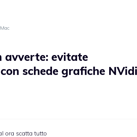
 Mac
avverte: evitate
 con schede grafiche NVid
l ora scatta tutto