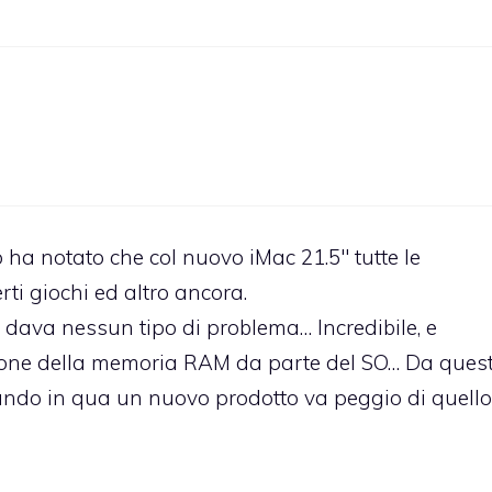
 ha notato che col nuovo iMac 21.5″ tutte le
ti giochi ed altro ancora.
 dava nessun tipo di problema… Incredibile, e
stione della memoria RAM da parte del SO… Da ques
ndo in qua un nuovo prodotto va peggio di quello