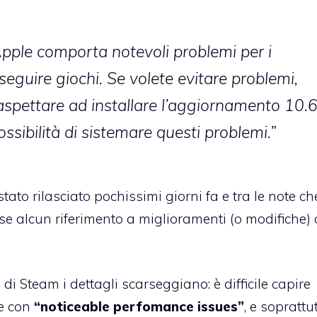
Apple comporta notevoli problemi per i
eseguire giochi. Se volete evitare problemi,
 aspettare ad installare l’aggiornamento 10.6
sibilità di sistemare questi problemi.”
stato rilasciato pochissimi giorni fa e
tra le note ch
se alcun riferimento a miglioramenti (o modifiche)
i Steam i dettagli scarseggiano: è difficile capire
e con
“noticeable perfomance issues”
, e soprattu