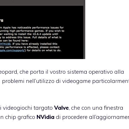
Leopard
, che porta il vostro sistema operativo alla
 problemi nell’utilizzo di videogame particolarmen
 di videogiochi targato
Valve
, che con una finestra
on chip grafico
NVidia
di procedere all’aggiornamen