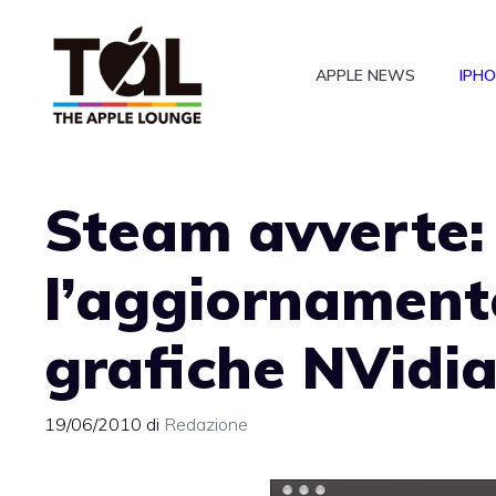
Vai
al
APPLE NEWS
IPH
contenuto
Steam avverte: 
l’aggiornament
grafiche NVidi
19/06/2010
di
Redazione