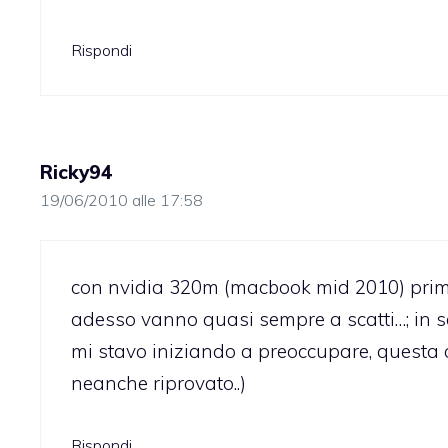
Rispondi
Ricky94
19/06/2010 alle 17:58
con nvidia 320m (macbook mid 2010) prim
adesso vanno quasi sempre a scatti…; in s
mi stavo iniziando a preoccupare, questa c
neanche riprovato..)
Rispondi