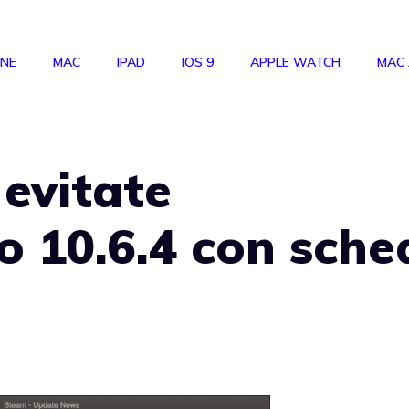
ONE
MAC
IPAD
IOS 9
APPLE WATCH
MAC
evitate
o 10.6.4 con sche
a