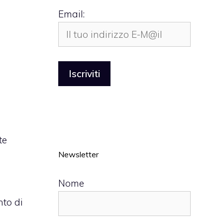
Email:
te
Newsletter
Nome
to di