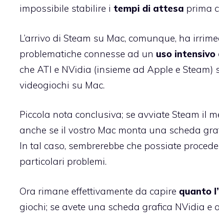
impossibile stabilire i
tempi di attesa
prima ch
L’arrivo di Steam su Mac, comunque, ha irrimed
problematiche connesse ad un
uso intensivo 
che ATI e NVidia (insieme ad Apple e Steam)
videogiochi su Mac.
Piccola nota conclusiva; se avviate Steam il m
anche se il vostro Mac monta una scheda gra
In tal caso, sembrerebbe che possiate procede
particolari problemi.
Ora rimane effettivamente da capire
quanto l
giochi; se avete una scheda grafica NVidia e 