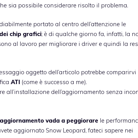
e sia possibile considerare risolto il problema.
iabilmente portato al centro dell’attenzione le
dei chip grafici
; è di qualche giorno fa, infatti, la n
sono al lavoro per migliorare i driver
e quindi la res
essaggio oggetto dell’articolo potrebbe comparirvi
fica
ATI
(come è successo a me).
re all’installazione dell’aggiornamento senza inco
’aggiornamento vada a peggiorare
le performanc
avete aggiornato Snow Leopard, fateci sapere nei