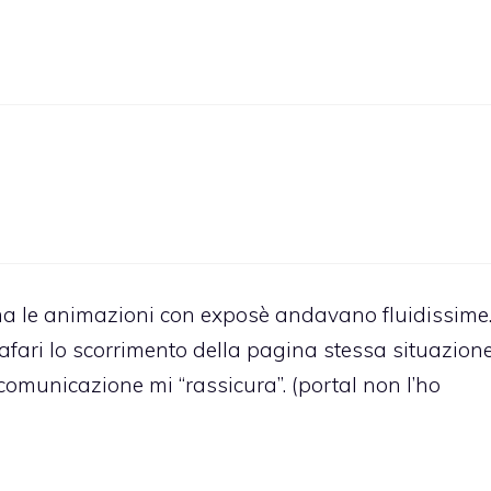
a le animazioni con exposè andavano fluidissime
afari lo scorrimento della pagina stessa situazion
omunicazione mi “rassicura”. (portal non l’ho