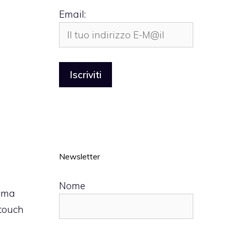
Email:
Newsletter
Nome
, ma
 touch