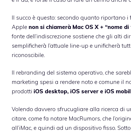
Il succo è questo: secondo quanto riportano
i
Apple
non si chiamerà Mac OS X + “nome di 
fonte dell’indiscrezione sostiene che gli alti 
semplificherà l’attuale line-up e unificherà tut
riconoscibile.
Il rebranding del sistema operativo, che sare
marketing spesi a rendere noto e comune il n
prodotti
iOS desktop, iOS server e iOS mobi
Volendo davvero sfrucugliare alla ricerca di u
citare, come fa notare
MacRumors
, che l’orig
all’iMac, e quindi ad un dispositivo fisso. So