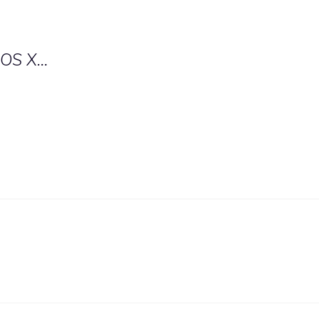
 OS X…