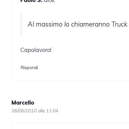
Paolo S.
dice:
Al massimo lo chiameranno Truck
Capolavoro!
Rispondi
Marcello
26/06/2010 alle 11:04