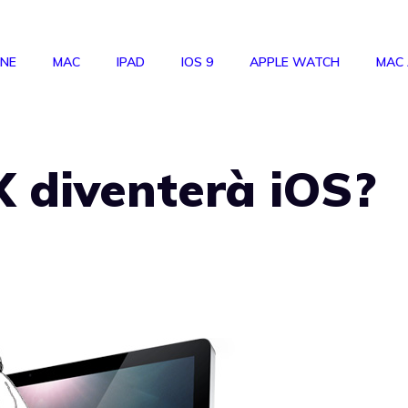
ONE
MAC
IPAD
IOS 9
APPLE WATCH
MAC
 diventerà iOS?