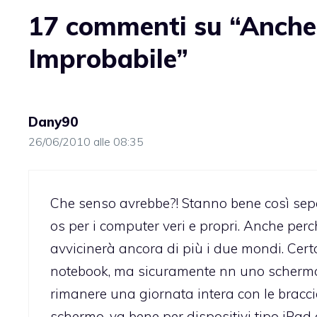
17 commenti su “Anche
Improbabile”
Dany90
26/06/2010 alle 08:35
Che senso avrebbe?! Stanno bene così separ
os per i computer veri e propri. Anche per
avvicinerà ancora di più i due mondi. Cert
notebook, ma sicuramente nn uno schermo
rimanere una giornata intera con le bracci
schermo, va bene per dispositivi tipo iPad