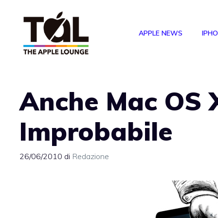
Vai
al
APPLE NEWS
IPH
contenuto
Anche Mac OS X
Improbabile
26/06/2010
di
Redazione