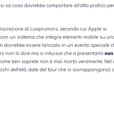
i sa cosa dovrebbe comportare all’atto pratico per
discrezione di Looprumors
, secondo cui Apple si
 con un sistema che integra elementi mobile su un
n dovrebbe essere lanciato in un evento speciale c
rs non lo dice ma si intuisce che a presentarlo
non
e come ben saprete non è mai morto veramente. Nel
cchi dell’età, date del tour che si sovrappongono) 