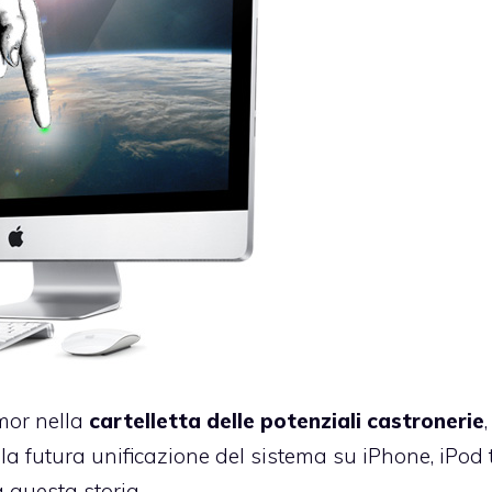
umor nella
cartelletta delle potenziali castronerie
 e la futura unificazione del sistema su iPhone, iPod
a questa storia.