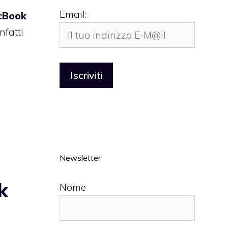
Email:
cBook
nfatti
Newsletter
k
Nome