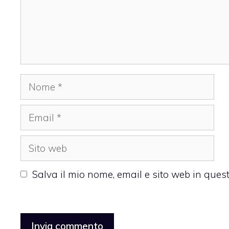
Nome
Email
Sito
web
Salva il mio nome, email e sito web in que