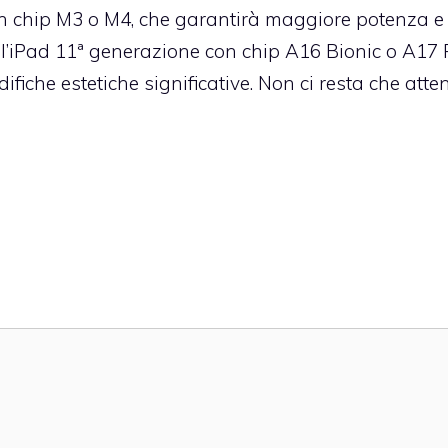
con chip M3 o M4, che garantirà maggiore potenza 
l’iPad 11ª generazione con chip A16 Bionic o A17 
fiche estetiche significative. Non ci resta che atte