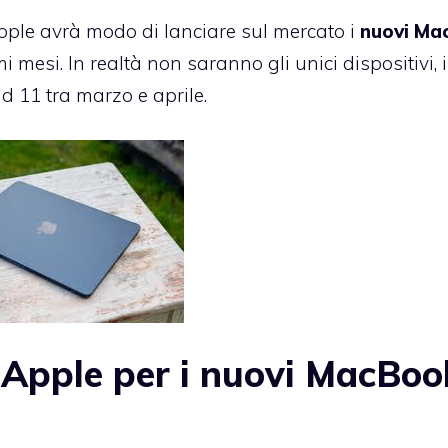
ple avrà modo di lanciare sul mercato i
nuovi Ma
mi mesi. In realtà non saranno gli unici dispositivi, i
d 11 tra marzo e aprile.
Apple per i nuovi MacBoo