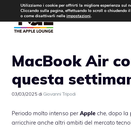
Vai
Utilizziamo i cookie per offrirti la migliore esperienza sul 
Cliccando sulla pagina, effettuando lo scroll o chiudendo il 
al
o come disattivarli nelle
impostazioni
.
APPLE NEWS
IPH
contenuto
MacBook Air con
questa settima
03/03/2025
di
Giovanni Tripodi
Periodo molto intenso per
Apple
che, dopo la
arricchire anche altri ambiti del mercato tecno