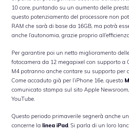
10 core, puntando su un aumento delle prestaz
questo potenziamento del processore non po
RAM che sarà di base da 16GB, ma potrà esse
anche l’autonomia, grazie proprio all’efficien
Per garantire poi un netto miglioramento del
fotocamera da 12 megapixel con supporto a C
M4 potranno anche contare su supporto per du
Come accaduto già per l’iPhone 16e, questo
M
comunicato stampa sul sito Apple Newsroom,
YouTube.
Questo periodo primaverile segnerà anche un
concerne la
linea iPad
. Si parla di un loro lan