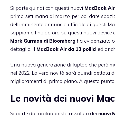
Si parte quindi con questi nuovi
MacBook Air
prima settimana di marzo, per poi dare spazi
dell’imminente annuncio ufficiale di questi M
sappiamo fino ad ora su questi nuovi device 
Mark Gurman di Bloomberg
ha evidenziato co
dettaglio, il
MacBook Air da 13 pollici
ed anc
Una nuova generazione di laptop che però mant
nel 2022. La vera novità sarà quindi dettata
miglioramenti di primo piano. A questo punto 
Le novità dei nuovi Ma
Si parte dal protagonista assoluto dei
nuovi 