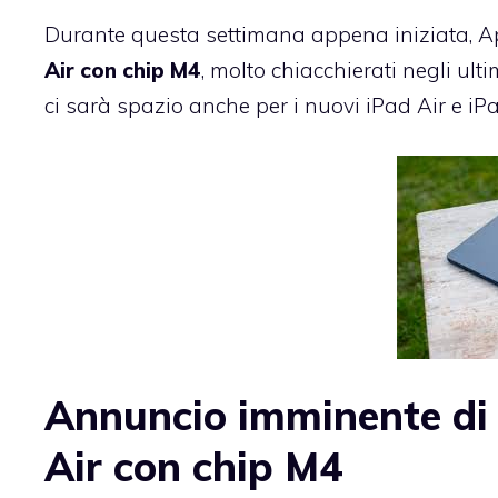
Durante questa settimana appena iniziata, Ap
Air con chip M4
, molto chiacchierati negli ulti
ci sarà spazio anche per i nuovi iPad Air e iPa
Annuncio imminente di 
Air con chip M4