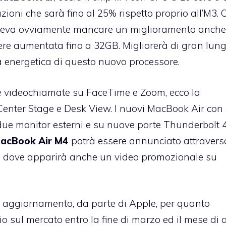
ioni che sarà fino al 25% rispetto proprio all’M3. 
teva ovviamente mancare un miglioramento anche
re aumentata fino a 32GB. Migliorerà di gran lun
za energetica di questo nuovo processore.
le videochiamate su FaceTime e Zoom, ecco la
enter Stage e Desk View. I nuovi MacBook Air con 
e monitor esterni e su nuove porte Thunderbolt 4
acBook Air M4
potrà essere annunciato attravers
 dove apparirà anche un video promozionale su
 aggiornamento, da parte di Apple, per quanto
cio sul mercato entro la fine di marzo ed il mese di a