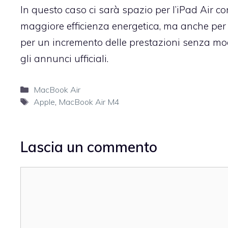
In questo caso ci sarà spazio per l’iPad Air 
maggiore efficienza energetica, ma anche per 
per un incremento delle prestazioni senza modi
gli annunci ufficiali.
Categorie
MacBook Air
Tag
Apple
,
MacBook Air M4
Lascia un commento
Commento