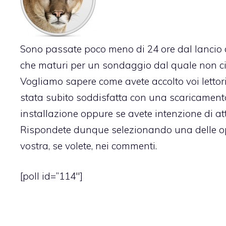
Sono passate poco meno di 24 ore dal
lancio
che maturi per un sondaggio dal quale non c
Vogliamo sapere come avete accolto voi lettori 
stata subito soddisfatta con una scaricamen
installazione oppure se avete intenzione di at
Rispondete dunque selezionando una delle opzi
vostra, se volete, nei commenti.
[poll id=”114″]