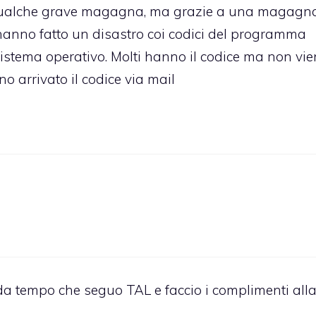
ri qualche grave magagna, ma grazie a una magagn
hanno fatto un disastro coi codici del programma
sistema operativo. Molti hanno il codice ma non vi
o arrivato il codice via mail
È da tempo che seguo TAL e faccio i complimenti all