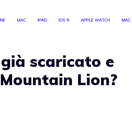
ONE
MAC
IPAD
IOS 9
APPLE WATCH
MAC
già scaricato e
 Mountain Lion?