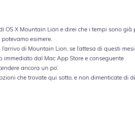
 di OS X Mountain Lion
e direi che i tempi sono già 
i potevamo esimere.
l’arrivo di Mountain Lion, se l’attesa di questi mesi
to immediato dal Mac App Store e conseguente
tendere ancora un po’.
oni che trovate qui sotto, e non dimenticate di dir