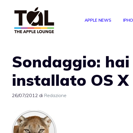
Vai
al
APPLE NEWS
IPH
contenuto
Sondaggio: hai 
installato OS X
26/07/2012
di
Redazione