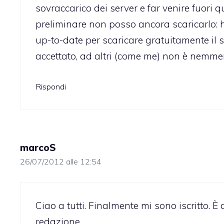
sovraccarico dei server e far venire fuo
preliminare non posso ancora scaricarlo: 
up-to-date per scaricare gratuitamente il 
accettato, ad altri (come me) non è nemmen
Rispondi
marcoS
26/07/2012 alle 12:54
Ciao a tutti. Finalmente mi sono iscritto. 
redazione.