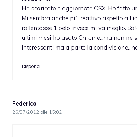
Ho scaricato e aggiornato OSX. Ho fatto un
Mi sembra anche più reattivo rispetto a L
rallentasse 1 pelo invece mi va meglio. Saf
ultimi mesi ho usato Chrome…ma non ne se
interessanti ma a parte la condivisione…no
Rispondi
Federico
26/07/2012 alle 15:02