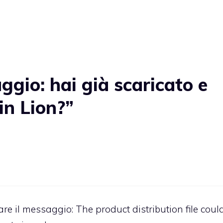
gio: hai già scaricato e
in Lion?”
re il messaggio: The product distribution file coul