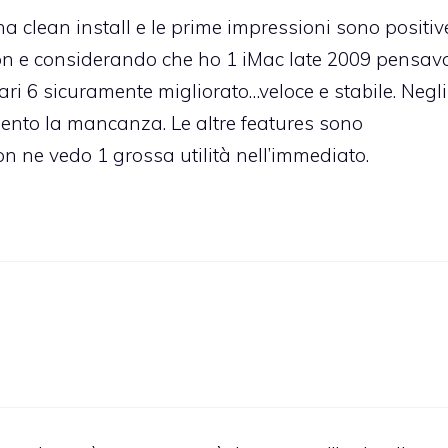
a clean install e le prime impressioni sono positiv
ion e considerando che ho 1 iMac late 2009 pensav
ari 6 sicuramente migliorato…veloce e stabile. Negli
nto la mancanza. Le altre features sono
n ne vedo 1 grossa utilità nell’immediato.