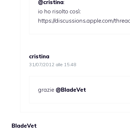
@cristina
:
io ho risolto così:
https://discussions.apple.com/thre
cristina
31/07/2012 alle 15:48
grazie
@BladeVet
BladeVet