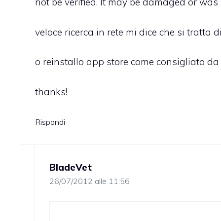
not be verified. It may be damaged or was 
veloce ricerca in rete mi dice che si tratta
o reinstallo app store come consigliato da 
thanks!
Rispondi
BladeVet
26/07/2012 alle 11:56