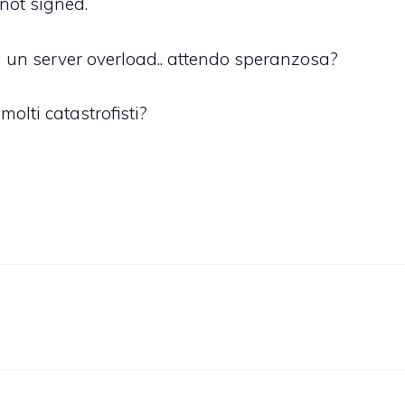
not signed.
 di un server overload.. attendo speranzosa?
molti catastrofisti?