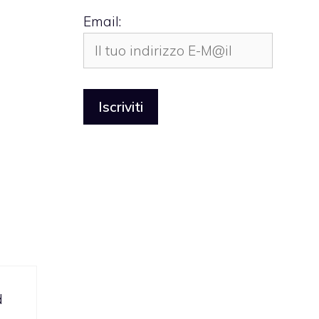
Email:
d