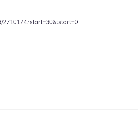
ad/2710174?start=30&tstart=0