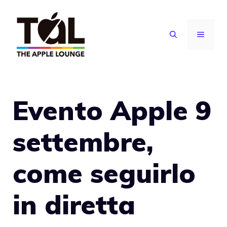
Vai
al
MENU
contenuto
Evento Apple 9
settembre,
come seguirlo
in diretta