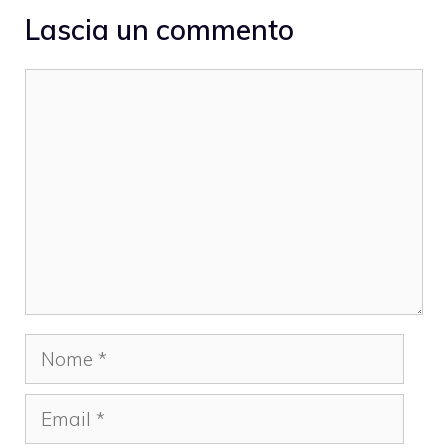
Lascia un commento
Commento
Nome
Email