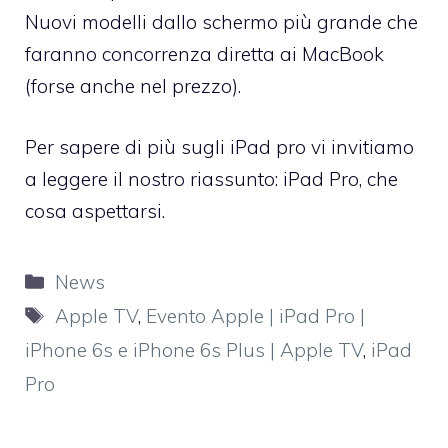
Nuovi modelli dallo schermo più grande che
faranno concorrenza diretta ai MacBook
(forse
anche nel prezzo
).
Per sapere di più sugli iPad pro vi invitiamo
a leggere il nostro riassunto:
iPad Pro, che
cosa aspettarsi.
Categorie
News
Tag
Apple TV
,
Evento Apple | iPad Pro |
iPhone 6s e iPhone 6s Plus | Apple TV
,
iPad
Pro