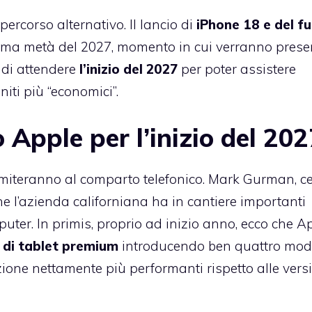
percorso alternativo. Il lancio di
iPhone 18 e del f
rima metà del 2027, momento in cui verranno prese
ndi attendere
l’inizio del 2027
per poter assistere
niti più “economici”.
 Apple per l’inizio del 20
imiteranno al comparto telefonico. Mark Gurman, ce
he l’azienda californiana ha in cantiere importanti
uter. In primis, proprio ad inizio anno, ecco che A
a di tablet premium
introducendo ben quattro mode
one nettamente più performanti rispetto alle vers