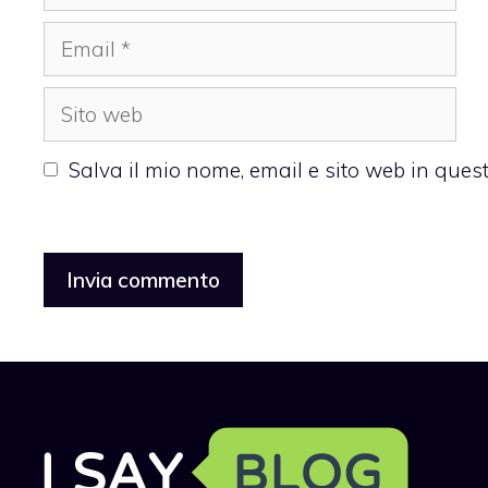
Email
Sito
web
Salva il mio nome, email e sito web in que