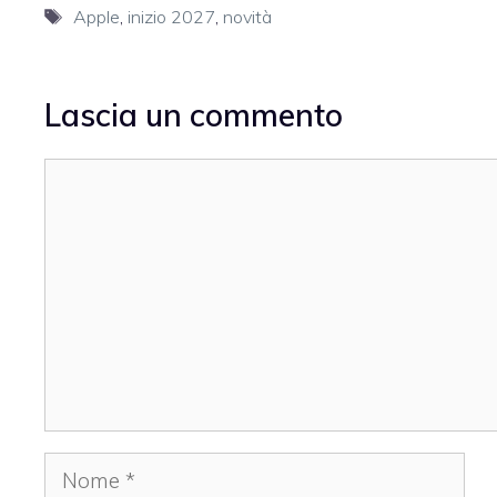
Tag
Apple
,
inizio 2027
,
novità
Lascia un commento
Commento
Nome