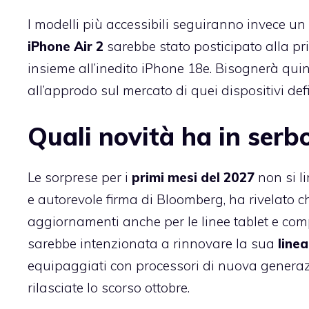
I modelli più accessibili seguiranno invece un 
iPhone Air 2
sarebbe stato posticipato alla p
insieme all’inedito iPhone 18e. Bisognerà qui
all’approdo sul mercato di quei dispositivi defi
Quali novità ha in serbo
Le sorprese per i
primi mesi del 2027
non si l
e autorevole firma di Bloomberg, ha rivelato c
aggiornamenti anche per le linee tablet e comp
sarebbe intenzionata a rinnovare la sua
line
equipaggiati con processori di nuova generazi
rilasciate lo scorso ottobre.