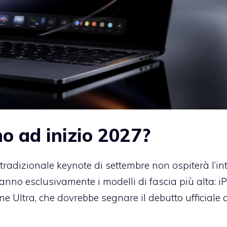
o ad inizio 2027?
 tradizionale keynote di settembre non ospiterà l’in
nno esclusivamente i modelli di fascia più alta: i
e Ultra, che dovrebbe segnare il debutto ufficiale 