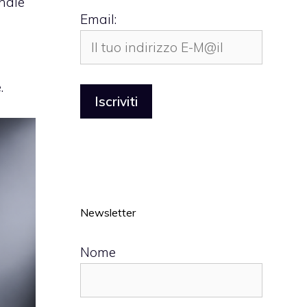
nnale
Email:
.
Newsletter
Nome