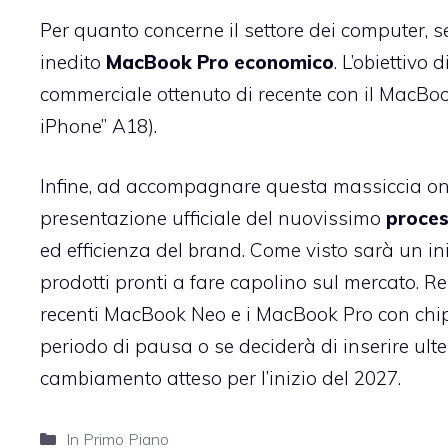
Per quanto concerne il settore dei computer, se
inedito
MacBook Pro economico
. L’obiettivo
commerciale ottenuto di recente con il MacBook
iPhone” A18).
Infine, ad accompagnare questa massiccia on
presentazione ufficiale del nuovissimo
proce
ed efficienza del brand. Come visto sarà un in
prodotti pronti a fare capolino sul mercato. 
recenti MacBook Neo e i MacBook Pro con chip
periodo di pausa o se deciderà di inserire ul
cambiamento atteso per l’inizio del 2027.
Categorie
In Primo Piano