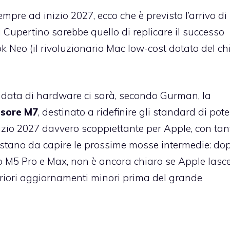
mpre ad inizio 2027, ecco che è previsto l’arrivo di
 di Cupertino sarebbe quello di replicare il successo
 Neo (il rivoluzionario Mac low-cost dotato del ch
data di hardware ci sarà, secondo Gurman, la
ssore M7
, destinato a ridefinire gli standard di pot
izio 2027 davvero scoppiettante per Apple, con tan
Restano da capire le prossime mosse intermedie: dop
 M5 Pro e Max, non è ancora chiaro se Apple lasc
teriori aggiornamenti minori prima del grande