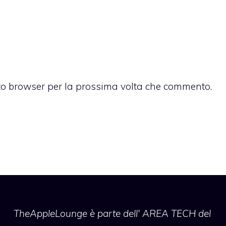
sto browser per la prossima volta che commento.
TheAppleLounge
è parte dell' AREA TECH del