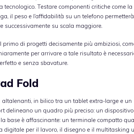
 tecnologico. Testare componenti critiche come la
ega, il peso e l’affidabilità su un telefono permetterà
are successivamente su scala maggiore.
il primo di progetti decisamente più ambiziosi, com
Chiaramente per arrivare a tale risultato è necessar
erfetto e senza sbavature.
Pad Fold
altalenanti, in bilico tra un tablet extra-large e un
port delineano un quadro più preciso: un dispositiv
 alla base è affascinante: un terminale compatto qu
digitale per il lavoro, il disegno e il multitasking