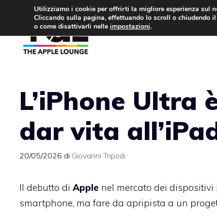
Vai
Utilizziamo i cookie per offrirti la migliore esperienza sul 
Cliccando sulla pagina, effettuando lo scroll o chiudendo il 
al
o come disattivarli nelle
impostazioni
.
APPLE NEWS
IPH
contenuto
L’iPhone Ultra è
dar vita all’iPa
20/05/2026
di
Giovanni Tripodi
Il debutto di
Apple
nel mercato dei dispositivi
smartphone, ma fare da apripista a un progett