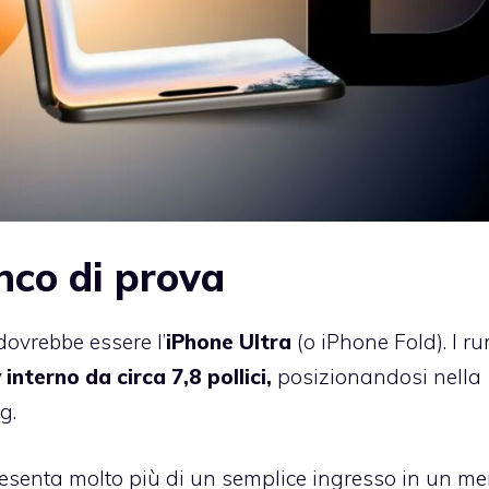
nco di prova
dovrebbe essere l’
iPhone Ultra
(o iPhone Fold). I r
 interno da circa 7,8 pollici,
posizionandosi nella
g.
senta molto più di un semplice ingresso in un me