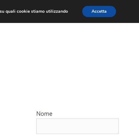
ù su quali cookie stiamo utilizzando
Accetta
 APPS
RECENSIONI
APPROFONDIMENTO
Nome