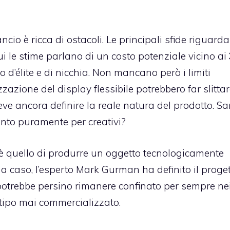
ancio è ricca di ostacoli. Le principali sfide riguard
i le stime parlano di un costo potenziale vicino ai
o d’élite e di nicchia. Non mancano però i limiti
izzazione del display flessibile potrebbero far slittare
eve ancora definire la reale natura del prodotto. S
ento puramente per creativi?
o è quello di produrre un oggetto tecnologicamente
a caso, l’esperto Mark Gurman ha definito il proge
potrebbe persino rimanere confinato per sempre ne
tipo mai commercializzato.