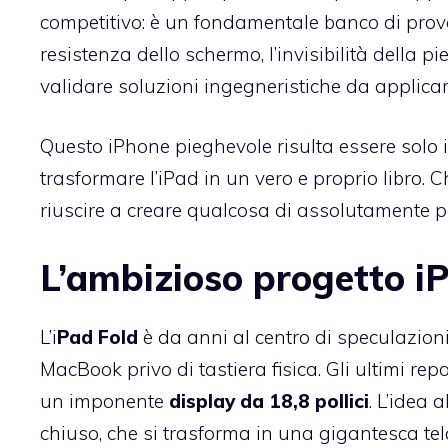
competitivo: è un fondamentale banco di prova
resistenza dello schermo, l’invisibilità della pi
validare soluzioni ingegneristiche da applic
Questo iPhone pieghevole risulta essere solo 
trasformare l’iPad in un vero e proprio libro. 
riuscire a creare qualcosa di assolutamente p
L’ambizioso progetto i
L’i
Pad Fold
è da anni al centro di speculazioni 
MacBook privo di tastiera fisica. Gli ultimi re
un imponente
display da 18,8 pollici
. L’idea
chiuso, che si trasforma in una gigantesca tela 