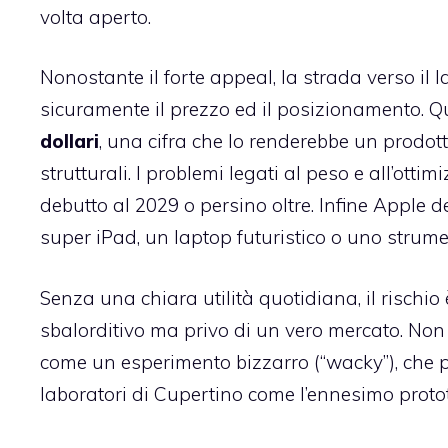
volta aperto.
Nonostante il forte appeal, la strada verso il l
sicuramente il prezzo ed il posizionamento. Qu
dollari
, una cifra che lo renderebbe un prodott
strutturali. I problemi legati al peso e all’ottim
debutto al 2029 o persino oltre. Infine Apple d
super iPad, un laptop futuristico o uno strum
Senza una chiara utilità quotidiana, il rischi
sbalorditivo ma privo di un vero mercato. Non 
come un esperimento bizzarro (“wacky”), che 
laboratori di Cupertino come l’ennesimo proto