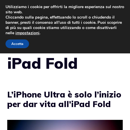
Vai
Utilizziamo i cookie per offrirti la migliore esperienza sul nostro
sito web.
al
Cliccando sulla pagina, effettuando lo scroll o chiudendo il
MENU
contenuto
banner, presti il consenso all’uso di tutti i cookie. Puoi scoprire
di più su quali cookie stiamo utilizzando o come disattivarli
nelle
impostazioni
.
Accetta
iPad Fold
L’iPhone Ultra è solo l’inizio
per dar vita all’iPad Fold