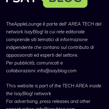
TheAppleLounge
è parte dell' AREA TECH del
network IsayBlog! la cui rete editoriale
comprende siti tematici di informazione
indipendente che contano sul contributo di
appassionati ed esperti del settore.
Per pubblicità, comunicati e
collaborazioni:
info@isayblog.com
This website
is part of the TECH AREA inside
the IsayBlog! network
For advertising, press releases and other
opportunities:
info@isayblog.com