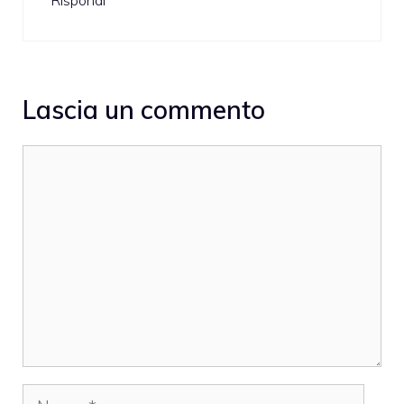
Rispondi
Lascia un commento
Commento
Nome