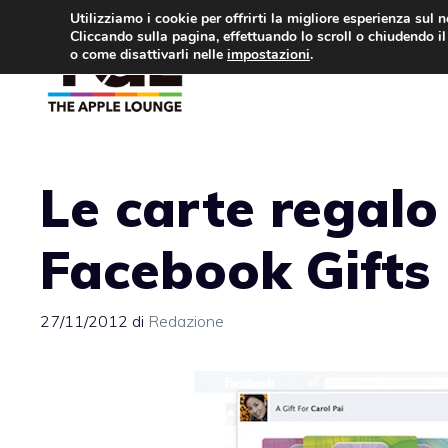
Vai
Utilizziamo i cookie per offrirti la migliore esperienza sul 
Cliccando sulla pagina, effettuando lo scroll o chiudendo il 
al
o come disattivarli nelle
impostazioni
.
APPLE NEWS
IPH
contenuto
Le carte regalo
Facebook Gifts
27/11/2012
di
Redazione