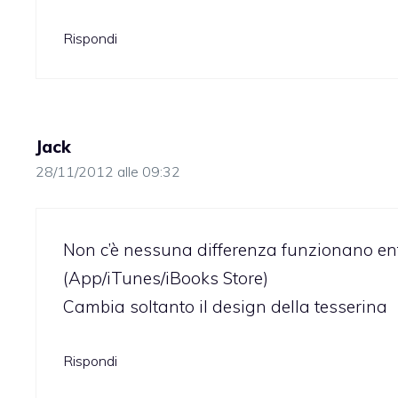
Rispondi
Jack
28/11/2012 alle 09:32
Non c’è nessuna differenza funzionano ent
(App/iTunes/iBooks Store)
Cambia soltanto il design della tesserina
Rispondi