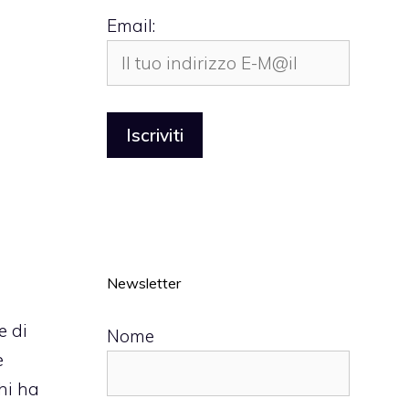
Email:
Newsletter
e di
Nome
è
Chi ha