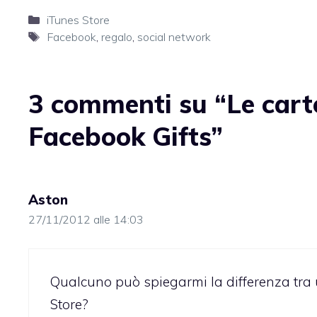
Categorie
iTunes Store
Tag
Facebook
,
regalo
,
social network
3 commenti su “Le cart
Facebook Gifts”
Aston
27/11/2012 alle 14:03
Qualcuno può spiegarmi la differenza tra
Store?