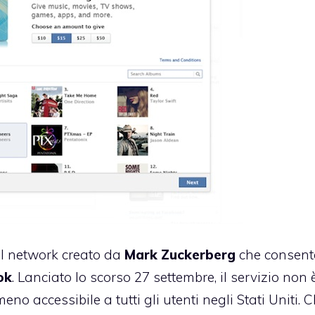
al network creato da
Mark
Zuckerberg
che consent
ok
. Lanciato lo scorso 27 settembre, il servizio non 
no accessibile a tutti gli utenti negli Stati Uniti. 