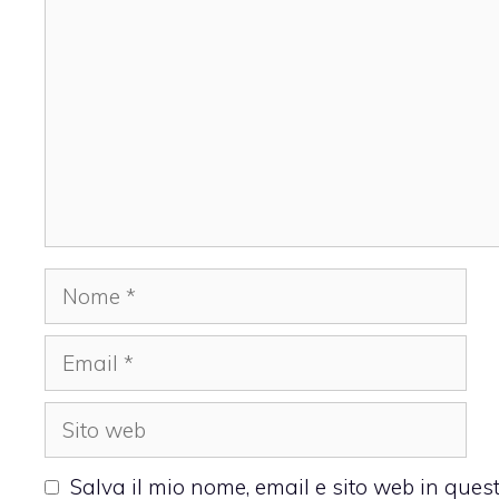
Nome
Email
Sito
web
Salva il mio nome, email e sito web in que