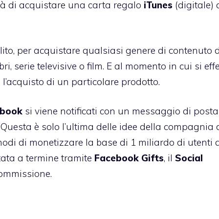
tà di acquistare una carta regalo
iTunes
(digitale) 
ito, per acquistare qualsiasi genere di contenuto 
bri, serie televisive o film. E al momento in cui si eff
o l’acquisto di un particolare prodotto.
ebook
si viene notificati con un messaggio di posta
Questa è solo l’ultima delle idee della compagnia 
modi di monetizzare la base di 1 miliardo di utenti a
tata a termine tramite
Facebook
Gifts
, il
Social
commissione.