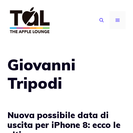
Vai
al
MENU
contenuto
Giovanni
Tripodi
Nuova possibile data di
uscita per iPhone 8: ecco le