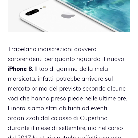
Trapelano indiscrezioni davvero
sorprendenti per quanto riguarda il nuovo
iPhone 8
. Il top di gamma della mela
morsicata, infatti, potrebbe arrivare sul
mercato prima del previsto secondo alcune
voci che hanno preso piede nelle ultime ore.
Finora siamo stati abituati ad eventi
organizzati dal colosso di Cupertino
durante il mese di settembre, ma nel corso
del 2017 la storia potrebbe effettivamente