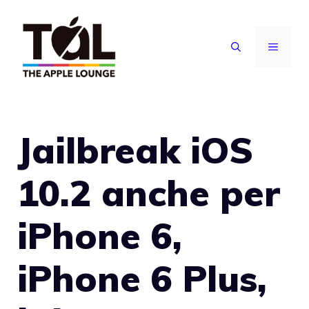
Vai
al
MENU
contenuto
Jailbreak iOS
10.2 anche per
iPhone 6,
iPhone 6 Plus,