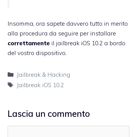
Insomma, ora sapete davvero tutto in merito
alla procedura da seguire per installare
correttamente
il jailbreak iOS 10.2 a bordo
del vostro dispositivo.
Categorie
Jailbreak & Hacking
Tag
Jailbreak iOS 10.2
Lascia un commento
Commento