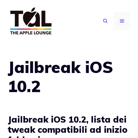
Vai
al
MENU
contenuto
Jailbreak iOS
10.2
Jailbreak iOS 10.2, lista dei
tweak compatibili ad inizio