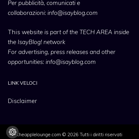
Per pubblicità, comunicati e
collaborazioni:
info@isayblog.com
This website
is part of the TECH AREA inside
the IsayBlog! network
For advertising, press releases and other
opportunities:
info@isayblog.com
LINK VELOCI
Disclaimer
theapplelounge.com © 2026 Tutti i diritti riservati