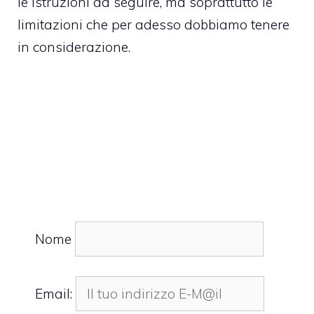
le istruzioni da seguire, ma soprattutto le
limitazioni che per adesso dobbiamo tenere
in considerazione.
Nome
Email: