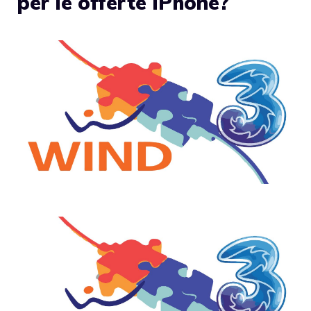
per le offerte iPhone?