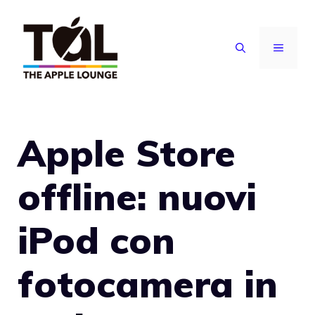
Vai
al
MENU
contenuto
Apple Store
offline: nuovi
iPod con
fotocamera in