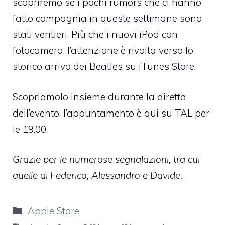
scopriremo se i pochi rumors che ci hanno
fatto compagnia in queste settimane sono
stati veritieri. Più che i nuovi iPod con
fotocamera, l’attenzione è rivolta verso lo
storico arrivo dei
Beatles su iTunes Store
.
Scopriamolo insieme durante la diretta
dell’evento:
l’appuntamento è qui su TAL per
le 19.00
.
Grazie per le numerose segnalazioni, tra cui
quelle di Federico, Alessandro e Davide.
Categorie
Apple Store